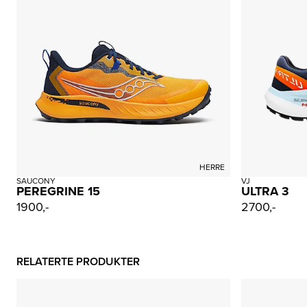
HERRE
SAUCONY
VJ
PEREGRINE 15
ULTRA 3
1900,-
2700,-
RELATERTE PRODUKTER