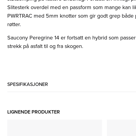
Slitesterk overdel med en passform som mange kan like.
PWRTRAC med 5mm knotter som gir godt grep både p
røtter.
Saucony Peregrine 14 er fortsatt en hybrid som passer t
strekk på asfalt til og fra skogen.
SPESIFIKASJONER
LIGNENDE PRODUKTER