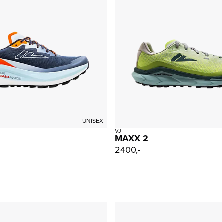
UNISEX
VJ
MAXX 2
2400,-