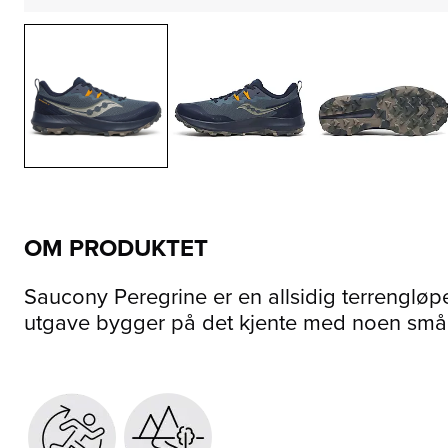
OM PRODUKTET
Saucony Peregrine er en allsidig terrengløp
utgave bygger på det kjente med noen små j