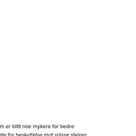
er blitt noe mykere for bedre
ate for beskyttelse mot spisse steiner.