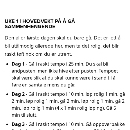
UKE 1 | HOVEDVEKT PÅ Å GÅ
SAMMENHENGENDE
Den aller første dagen skal du bare gå. Det er lett å
bli utålmodig allerede her, men ta det rolig, det blir
raskt tøft nok om du er utrent.
Dag 1
- Gå i raskt tempo i 25 min. Du skal bli
andpusten, men ikke hive etter pusten. Tempoet
skal være slik at du skal kunne være i stand til å
føre en samtale mens du går.
Dag 2
- Gå i raskt tempo i 10 min, løp rolig 1 min, gå
2 min, løp rolig 1 min, gå 2 min, løp rolig 1 min, gå 2
min, løp rolig 1 min (4 x 1 min rolig løping). Gå 5
min til slutt.
Dag 3
- Gå i raskt tempo i 10 min. Gå oppoverbakke