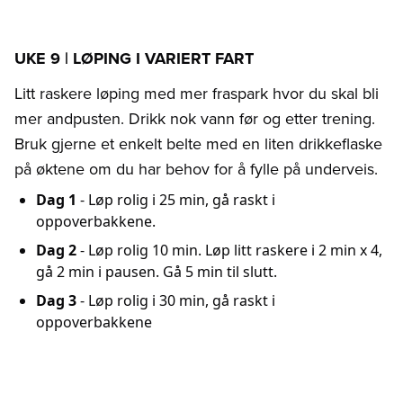
UKE 9 | LØPING I VARIERT FART
Litt raskere løping med mer fraspark hvor du skal bli
mer andpusten. Drikk nok vann før og etter trening.
Bruk gjerne et enkelt belte med en liten drikkeflaske
på øktene om du har behov for å fylle på underveis.
Dag 1
- Løp rolig i 25 min, gå raskt i
oppoverbakkene.
Dag 2
- Løp rolig 10 min. Løp litt raskere i 2 min x 4,
gå 2 min i pausen. Gå 5 min til slutt.
Dag 3
- Løp rolig i 30 min, gå raskt i
oppoverbakkene