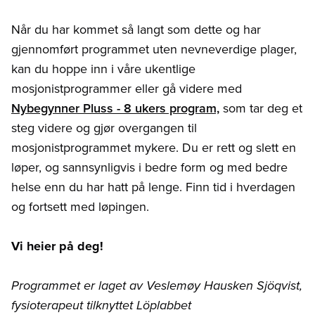
Når du har kommet så langt som dette og har
gjennomført programmet uten nevneverdige plager,
kan du hoppe inn i våre ukentlige
mosjonistprogrammer eller gå videre med
Nybegynner Pluss - 8 ukers program,
som tar deg et
steg videre og gjør overgangen til
mosjonistprogrammet mykere. Du er rett og slett en
løper, og sannsynligvis i bedre form og med bedre
helse enn du har hatt på lenge. Finn tid i hverdagen
og fortsett med løpingen.
Vi heier på deg!
Programmet er laget av Veslemøy Hausken Sjöqvist,
fysioterapeut tilknyttet Löplabbet