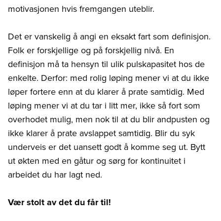
motivasjonen hvis fremgangen uteblir.
Det er vanskelig å angi en eksakt fart som definisjon.
Folk er forskjellige og på forskjellig nivå. En
definisjon må ta hensyn til ulik pulskapasitet hos de
enkelte. Derfor: med rolig løping mener vi at du ikke
løper fortere enn at du klarer å prate samtidig. Med
løping mener vi at du tar i litt mer, ikke så fort som
overhodet mulig, men nok til at du blir andpusten og
ikke klarer å prate avslappet samtidig. Blir du syk
underveis er det uansett godt å komme seg ut. Bytt
ut økten med en gåtur og sørg for kontinuitet i
arbeidet du har lagt ned.
Vær stolt av det du får til!