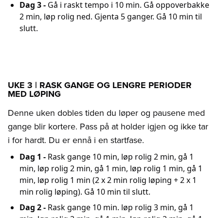
Dag 3 -
Gå i raskt tempo i 10 min. Gå oppoverbakke
2 min, løp rolig ned. Gjenta 5 ganger. Gå 10 min til
slutt.
UKE 3 | RASK GANGE OG LENGRE PERIODER
MED LØPING
Denne uken dobles tiden du løper og pausene med
gange blir kortere. Pass på at holder igjen og ikke tar
i for hardt. Du er ennå i en startfase.
Dag 1 -
Rask gange 10 min, løp rolig 2 min, gå 1
min, løp rolig 2 min, gå 1 min, løp rolig 1 min, gå 1
min, løp rolig 1 min (2 x 2 min rolig løping + 2 x 1
min rolig løping). Gå 10 min til slutt.
Dag 2 -
Rask gange 10 min. løp rolig 3 min, gå 1