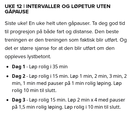
UKE 12 | INTERVALLER OG LØPETUR UTEN
GÅPAUSE
Siste uke! En uke helt uten gåpauser. Ta deg god tid
til progresjon på både fart og distanse. Den beste
treningen er den treningen som faktisk blir utført. Og
det er større sjanse for at den blir utført om den
oppleves lystbetont.
Dag 1
- Løp rolig i 35 min
Dag 2
- Løp rolig i 15 min. Løp 1 min, 2 min, 3 min, 2
min, 1 min med pauser på 1 min rolig løping. Løp
rolig 10 min til slutt.
Dag 3
- Løp rolig 15 min. Løp 2 min x 4 med pauser
på 1,5 min rolig løping. Løp rolig i 10 min til slutt.