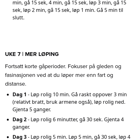
min, gå 15 sek, 4 min, gå 15 sek, løp 3 min, gå 15
sek, løp 2 min, gå 15 sek, løp 1 min. Gå 5 min til
slutt.
UKE 7 | MER LØPING
Fortsatt korte gåperioder. Fokuser på gleden og
fasinasjonen ved at du løper mer enn fart og
distanse.
Dag 1
- Løp rolig 10 min. Gå raskt oppover 3 min
(relativt bratt, bruk armene også), løp rolig ned.
Gjenta 5 ganger.
Dag 2
- Løp rolig 6 minutter, gå 30 sek. Gjenta 4
ganger.
Dag 3
- Løp rolig 5 min. Løp 5 min, gå 30 sek, løp 4