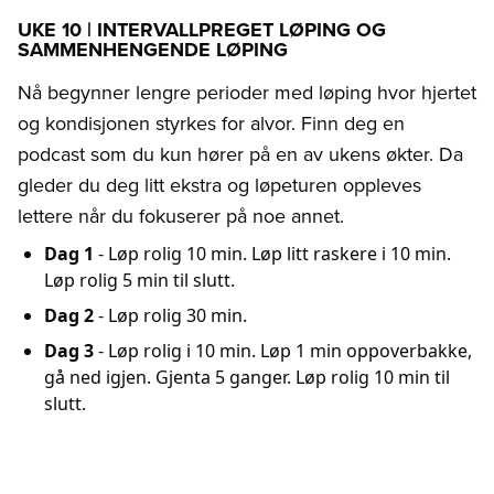
UKE 10 | INTERVALLPREGET LØPING OG
SAMMENHENGENDE LØPING
Nå begynner lengre perioder med løping hvor hjertet
og kondisjonen styrkes for alvor. Finn deg en
podcast som du kun hører på en av ukens økter. Da
gleder du deg litt ekstra og løpeturen oppleves
lettere når du fokuserer på noe annet.
Dag 1
- Løp rolig 10 min. Løp litt raskere i 10 min.
Løp rolig 5 min til slutt.
Dag 2
- Løp rolig 30 min.
Dag 3
- Løp rolig i 10 min. Løp 1 min oppoverbakke,
gå ned igjen. Gjenta 5 ganger. Løp rolig 10 min til
slutt.