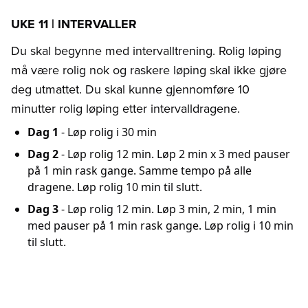
UKE 11 | INTERVALLER
Du skal begynne med intervalltrening. Rolig løping
må være rolig nok og raskere løping skal ikke gjøre
deg utmattet. Du skal kunne gjennomføre 10
minutter rolig løping etter intervalldragene.
Dag 1
- Løp rolig i 30 min
Dag 2
- Løp rolig 12 min. Løp 2 min x 3 med pauser
på 1 min rask gange. Samme tempo på alle
dragene. Løp rolig 10 min til slutt.
Dag 3
- Løp rolig 12 min. Løp 3 min, 2 min, 1 min
med pauser på 1 min rask gange. Løp rolig i 10 min
til slutt.