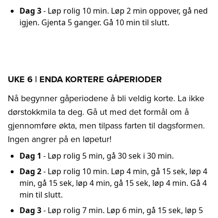
Dag 3
- Løp rolig 10 min. Løp 2 min oppover, gå ned
igjen. Gjenta 5 ganger. Gå 10 min til slutt.
UKE 6 | ENDA KORTERE GÅPERIODER
Nå begynner gåperiodene å bli veldig korte. La ikke
dørstokkmila ta deg. Gå ut med det formål om å
gjennomføre økta, men tilpass farten til dagsformen.
Ingen angrer på en løpetur!
Dag 1
- Løp rolig 5 min, gå 30 sek i 30 min.
Dag 2
- Løp rolig 10 min. Løp 4 min, gå 15 sek, løp 4
min, gå 15 sek, løp 4 min, gå 15 sek, løp 4 min. Gå 4
min til slutt.
Dag 3
- Løp rolig 7 min. Løp 6 min, gå 15 sek, løp 5