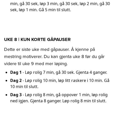
min, gå 30 sek, løp 3 min, gå 30 sek, løp 2 min, gå 30
sek, løp 1 min. Gå 5 min til slutt.
UKE 8 | KUN KORTE GÅPAUSER
Dette er siste uke med gåpauser. Å kjenne på
mestring motiverer. Du kan gjenta uke 8 før du går
videre til uke 9 med mer løping.
Dag 1
- Løp rolig 7 min, gå 30 sek. Gjenta 4 ganger.
Dag 2
- Løp rolig 10 min, løp litt raskere i 10 min. Gå
10 min til slutt.
Dag 3
- Løp rolig 8 min, gå oppover 1 min, løp rolig
ned igjen. Gjenta 8 ganger. Løp rolig 8 min til slutt.