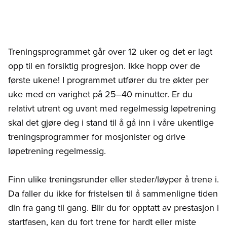
Treningsprogrammet går over 12 uker og det er lagt
opp til en forsiktig progresjon. Ikke hopp over de
første ukene! I programmet utfører du tre økter per
uke med en varighet på 25–40 minutter. Er du
relativt utrent og uvant med regelmessig løpetrening
skal det gjøre deg i stand til å gå inn i våre ukentlige
treningsprogrammer for mosjonister og drive
løpetrening regelmessig.
Finn ulike treningsrunder eller steder/løyper å trene i.
Da faller du ikke for fristelsen til å sammenligne tiden
din fra gang til gang. Blir du for opptatt av prestasjon i
startfasen, kan du fort trene for hardt eller miste