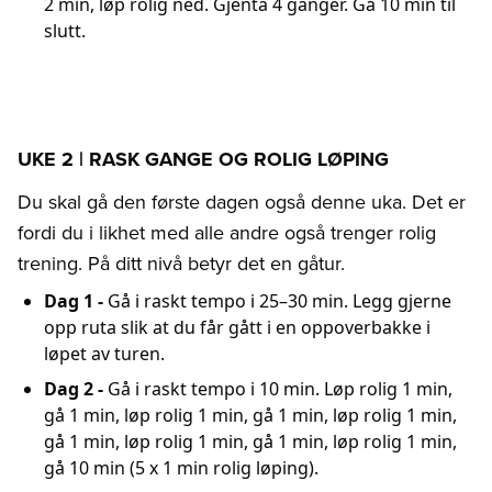
2 min, løp rolig ned. Gjenta 4 ganger. Gå 10 min til
slutt.
UKE 2 | RASK GANGE OG ROLIG LØPING
Du skal gå den første dagen også denne uka. Det er
fordi du i likhet med alle andre også trenger rolig
trening. På ditt nivå betyr det en gåtur.
Dag 1 -
Gå i raskt tempo i 25–30 min. Legg gjerne
opp ruta slik at du får gått i en oppoverbakke i
løpet av turen.
Dag 2 -
Gå i raskt tempo i 10 min. Løp rolig 1 min,
gå 1 min, løp rolig 1 min, gå 1 min, løp rolig 1 min,
gå 1 min, løp rolig 1 min, gå 1 min, løp rolig 1 min,
gå 10 min (5 x 1 min rolig løping).