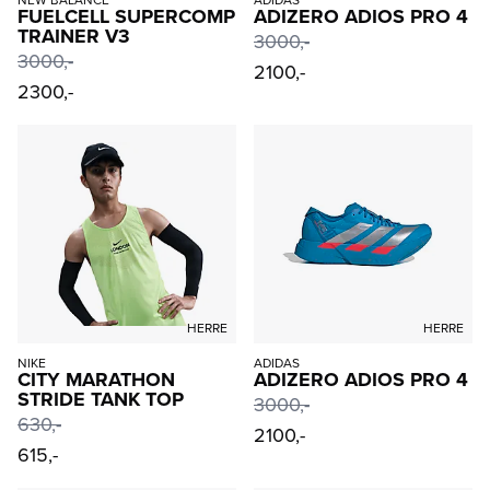
NEW BALANCE
ADIDAS
FUELCELL SUPERCOMP
ADIZERO ADIOS PRO 4
TRAINER V3
3000
,-
3000
,-
2100,-
2300,-
HERRE
HERRE
NIKE
ADIDAS
CITY MARATHON
ADIZERO ADIOS PRO 4
STRIDE TANK TOP
3000
,-
630
,-
2100,-
615,-