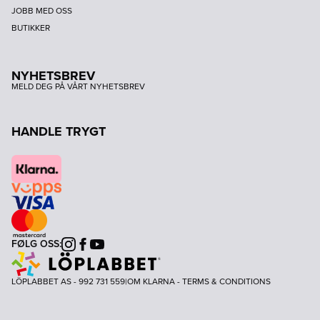
JOBB MED OSS
BUTIKKER
NYHETSBREV
MELD DEG PÅ VÅRT NYHETSBREV
HANDLE TRYGT
FØLG OSS:
Instagram
Facebook
Youtube
LÖPLABBET AS - 992 731 559
|
OM KLARNA
-
TERMS & CONDITIONS