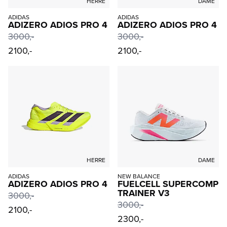
HERRE
DAME
ADIDAS
ADIDAS
ADIZERO ADIOS PRO 4
ADIZERO ADIOS PRO 4
3000
,-
3000
,-
2100,-
2100,-
HERRE
DAME
ADIDAS
NEW BALANCE
ADIZERO ADIOS PRO 4
FUELCELL SUPERCOMP
TRAINER V3
3000
,-
3000
,-
2100,-
2300,-