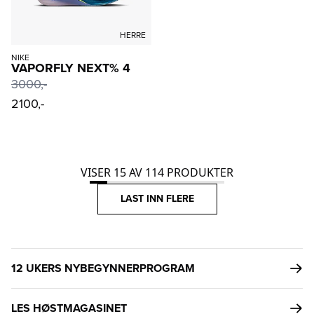
HERRE
NIKE
VAPORFLY NEXT% 4
3000
,-
2100,-
VISER
15
AV
114
PRODUKTER
LAST INN FLERE
12 UKERS NYBEGYNNERPROGRAM
LES HØSTMAGASINET