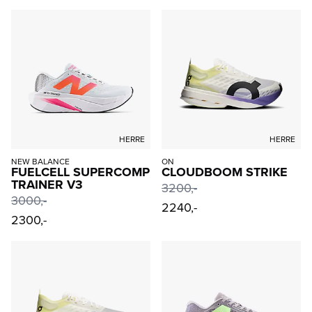
HERRE
HERRE
NEW BALANCE
ON
FUELCELL SUPERCOMP
CLOUDBOOM STRIKE
TRAINER V3
3200
,-
3000
,-
2240,-
2300,-