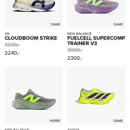
DAME
DAME
ON
NEW BALANCE
CLOUDBOOM STRIKE
FUELCELL SUPERCOMP
TRAINER V3
3200
,-
3000
,-
2240,-
2300,-
HERRE
DAME