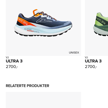
UNISEX
VJ
VJ
ULTRA 3
ULTRA 3
2700,-
2700,-
RELATERTE PRODUKTER