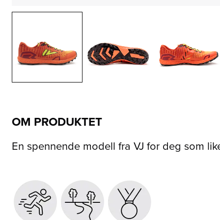
OM PRODUKTET
En spennende modell fra VJ for deg som liker