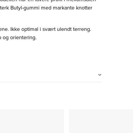
testerk Butyl-gummi med markante knotter
iene. Ikke optimal i svært ulendt terreng.
 og orientering.