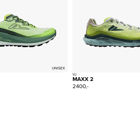
UNISEX
VJ
MAXX 2
2400,-