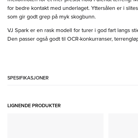
for bedre kontakt med underlaget. Yttersålen er i sli
som gir godt grep på myk skogbunn.
VJ Spark er en rask modell for turer i god fart langs st
Den passer også godt til OCR-konkurranser, terrengløp
SPESIFIKASJONER
LIGNENDE PRODUKTER