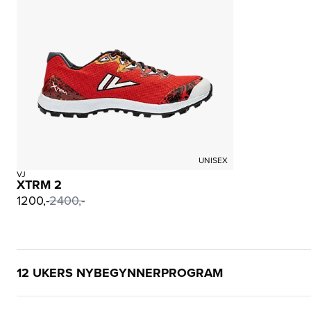
UNISEX
VJ
XTRM 2
1200,-
2400,-
12 UKERS NYBEGYNNERPROGRAM