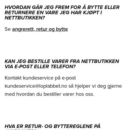
HVORDAN GÅR JEG FREM FOR Å BYTTE ELLER
RETURNERE EN VARE JEG HAR KJØPT I
NETTBUTIKKEN?
Se
angrerett, retur og bytte
KAN JEG BESTILLE VARER FRA NETTBUTIKKEN
VIA E-POST ELLER TELEFON?
Kontakt kundeservice på e-post
kundeservice@loplabbet.no så hjelper vi deg gjerne
med hvordan du bestiller varer hos oss.
HVA ER RETUR- OG BYTTEREGLENE PÅ