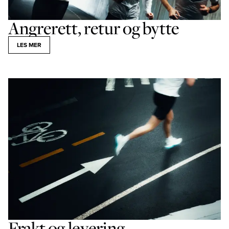
Angrerett, retur og bytte
LES MER
Frakt og levering