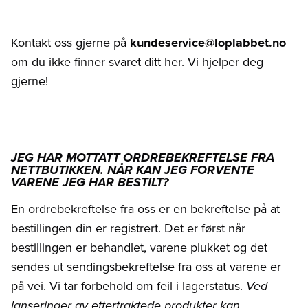
Kontakt oss gjerne på
kundeservice@loplabbet.no
om du ikke finner svaret ditt her. Vi hjelper deg
gjerne!
JEG HAR MOTTATT ORDREBEKREFTELSE FRA
NETTBUTIKKEN. NÅR KAN JEG FORVENTE
VARENE JEG HAR BESTILT?
En ordrebekreftelse fra oss er en bekreftelse på at
bestillingen din er registrert. Det er først når
bestillingen er behandlet, varene plukket og det
sendes ut sendingsbekreftelse fra oss at varene er
på vei. Vi tar forbehold om feil i lagerstatus.
Ved
lanseringer av ettertraktede produkter kan