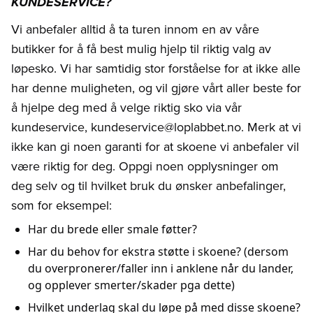
KUNDESERVICE?
Vi anbefaler alltid å ta turen innom en av våre
butikker for å få best mulig hjelp til riktig valg av
løpesko. Vi har samtidig stor forståelse for at ikke alle
har denne muligheten, og vil gjøre vårt aller beste for
å hjelpe deg med å velge riktig sko via vår
kundeservice, kundeservice@loplabbet.no. Merk at vi
ikke kan gi noen garanti for at skoene vi anbefaler vil
være riktig for deg. Oppgi noen opplysninger om
deg selv og til hvilket bruk du ønsker anbefalinger,
som for eksempel:
Har du brede eller smale føtter?
Har du behov for ekstra støtte i skoene? (dersom
du overpronerer/faller inn i anklene når du lander,
og opplever smerter/skader pga dette)
Hvilket underlag skal du løpe på med disse skoene?