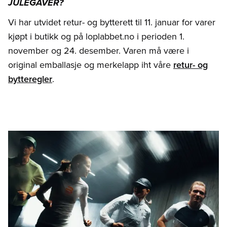
JULEGAVER?
Vi har utvidet retur- og bytterett til 11. januar for varer
kjøpt i butikk og på loplabbet.no i perioden 1.
november og 24. desember. Varen må være i
original emballasje og merkelapp iht våre
retur- og
bytteregler
.