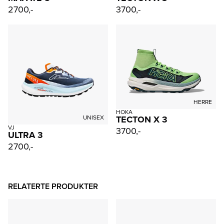
2700,-
3700,-
HERRE
HOKA
TECTON X 3
UNISEX
VJ
3700,-
ULTRA 3
2700,-
RELATERTE PRODUKTER