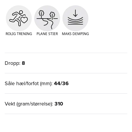
ROLIG TRENING
PLANE STIER
MAKS DEMPING
Dropp:
8
Såle hæl/forfot (mm):
44/36
Vekt (gram/størrelse):
310