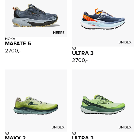
HERRE
HOKA
MAFATE 5
UNISEX
VJ
2700,-
ULTRA 3
2700,-
UNISEX
UNISEX
VJ
VJ
MAXX 2
ULTRA 3