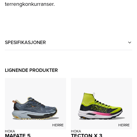
terrengkonkurranser.
SPESIFIKASJONER
LIGNENDE PRODUKTER
HERRE
HERRE
HOKA
HOKA
MAFATE 5
TECTON X 3