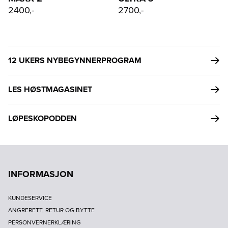
2400,-
2700,-
12 UKERS NYBEGYNNERPROGRAM
LES HØSTMAGASINET
LØPESKOPODDEN
INFORMASJON
KUNDESERVICE
ANGRERETT, RETUR OG BYTTE
PERSONVERNERKLÆRING