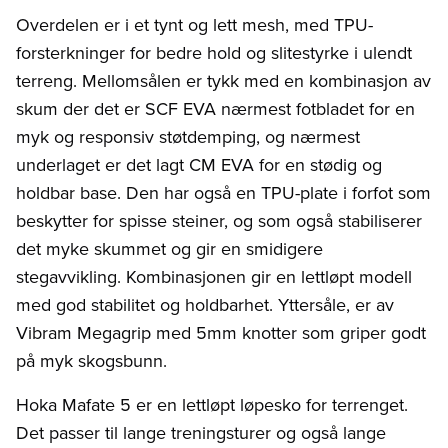
Overdelen er i et tynt og lett mesh, med TPU-
forsterkninger for bedre hold og slitestyrke i ulendt
terreng. Mellomsålen er tykk med en kombinasjon av
skum der det er SCF EVA nærmest fotbladet for en
myk og responsiv støtdemping, og nærmest
underlaget er det lagt CM EVA for en stødig og
holdbar base. Den har også en TPU-plate i forfot som
beskytter for spisse steiner, og som også stabiliserer
det myke skummet og gir en smidigere
stegavvikling. Kombinasjonen gir en lettløpt modell
med god stabilitet og holdbarhet. Yttersåle, er av
Vibram Megagrip med 5mm knotter som griper godt
på myk skogsbunn.
Hoka Mafate 5 er en lettløpt løpesko for terrenget.
Det passer til lange treningsturer og også lange