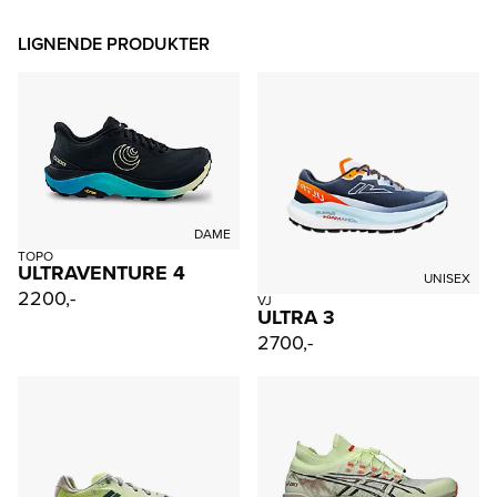
LIGNENDE PRODUKTER
DAME
TOPO
ULTRAVENTURE 4
UNISEX
2200,-
VJ
ULTRA 3
2700,-