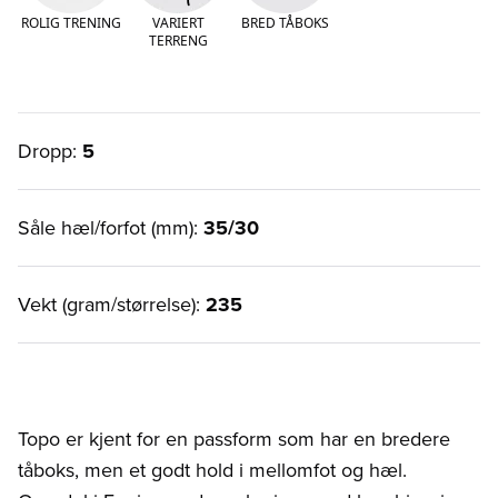
ROLIG TRENING
VARIERT
BRED TÅBOKS
TERRENG
Dropp:
5
Såle hæl/forfot (mm):
35/30
Vekt (gram/størrelse):
235
Topo er kjent for en passform som har en bredere
tåboks, men et godt hold i mellomfot og hæl.