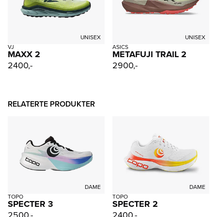
UNISEX
UNISEX
VJ
ASICS
MAXX 2
METAFUJI TRAIL 2
2400,-
2900,-
RELATERTE PRODUKTER
DAME
DAME
TOPO
TOPO
SPECTER 3
SPECTER 2
2500,-
2400,-