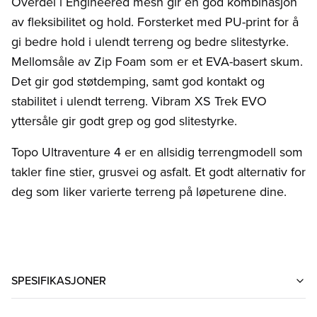
Overdel i Engineered mesh gir en god kombinasjon
av fleksibilitet og hold. Forsterket med PU-print for å
gi bedre hold i ulendt terreng og bedre slitestyrke.
Mellomsåle av Zip Foam som er et EVA-basert skum.
Det gir god støtdemping, samt god kontakt og
stabilitet i ulendt terreng. Vibram XS Trek EVO
yttersåle gir godt grep og god slitestyrke.
Topo Ultraventure 4 er en allsidig terrengmodell som
takler fine stier, grusvei og asfalt. Et godt alternativ for
deg som liker varierte terreng på løpeturene dine.
SPESIFIKASJONER