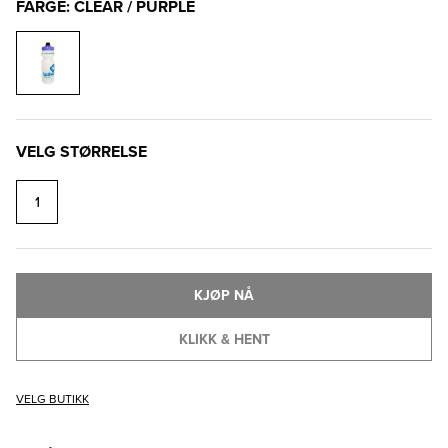
FARGE: CLEAR / PURPLE
VELG STØRRELSE
1
KJØP NÅ
KLIKK & HENT
VELG BUTIKK