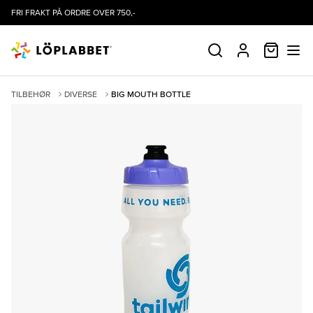
FRI FRAKT PÅ ORDRE OVER 750,-
HANDLE
SØK
PROFIL
TILBEHØR
DIVERSE
BIG MOUTH BOTTLE