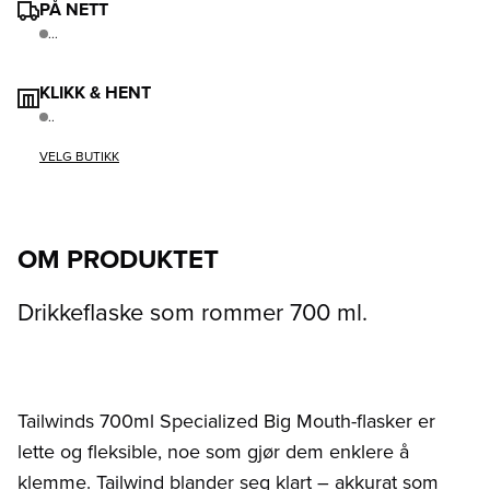
PÅ NETT
...
KLIKK & HENT
..
VELG BUTIKK
OM PRODUKTET
Drikkeflaske som rommer 700 ml.
Tailwinds 700ml Specialized Big Mouth-flasker er
lette og fleksible, noe som gjør dem enklere å
klemme. Tailwind blander seg klart – akkurat som