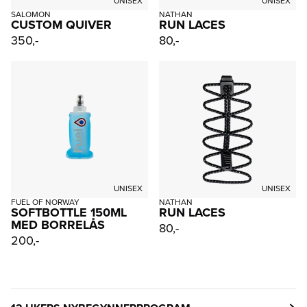
UNISEX
UNISEX
SALOMON
NATHAN
CUSTOM QUIVER
RUN LACES
350,-
80,-
UNISEX
UNISEX
FUEL OF NORWAY
NATHAN
SOFTBOTTLE 150ML
RUN LACES
MED BORRELÅS
80,-
200,-