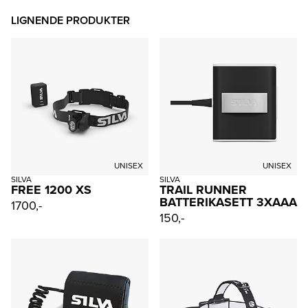
LIGNENDE PRODUKTER
UNISEX
UNISEX
SILVA
SILVA
FREE 1200 XS
TRAIL RUNNER
BATTERIKASETT 3XAAA
1700,-
150,-