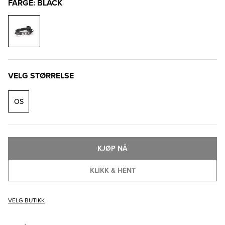
FARGE: BLACK
VELG STØRRELSE
OS
KJØP NÅ
KLIKK & HENT
VELG BUTIKK