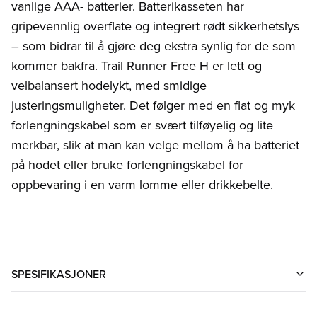
vanlige AAA- batterier. Batterikasseten har
gripevennlig overflate og integrert rødt sikkerhetslys
– som bidrar til å gjøre deg ekstra synlig for de som
kommer bakfra. Trail Runner Free H er lett og
velbalansert hodelykt, med smidige
justeringsmuligheter. Det følger med en flat og myk
forlengningskabel som er svært tilføyelig og lite
merkbar, slik at man kan velge mellom å ha batteriet
på hodet eller bruke forlengningskabel for
oppbevaring i en varm lomme eller drikkebelte.
SPESIFIKASJONER