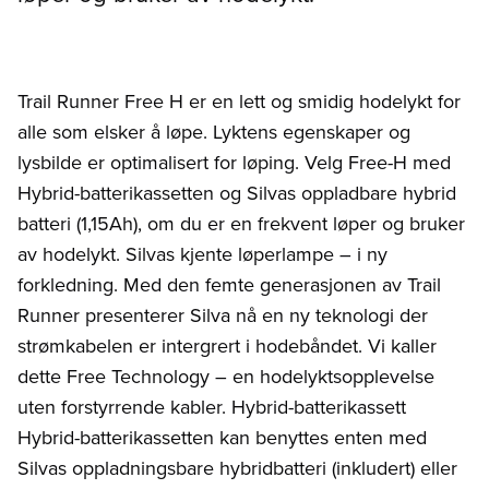
Trail Runner Free H er en lett og smidig hodelykt for
alle som elsker å løpe. Lyktens egenskaper og
lysbilde er optimalisert for løping. Velg Free-H med
Hybrid-batterikassetten og Silvas oppladbare hybrid
batteri (1,15Ah), om du er en frekvent løper og bruker
av hodelykt. Silvas kjente løperlampe – i ny
forkledning. Med den femte generasjonen av Trail
Runner presenterer Silva nå en ny teknologi der
strømkabelen er intergrert i hodebåndet. Vi kaller
dette Free Technology – en hodelyktsopplevelse
uten forstyrrende kabler. Hybrid-batterikassett
Hybrid-batterikassetten kan benyttes enten med
Silvas oppladningsbare hybridbatteri (inkludert) eller