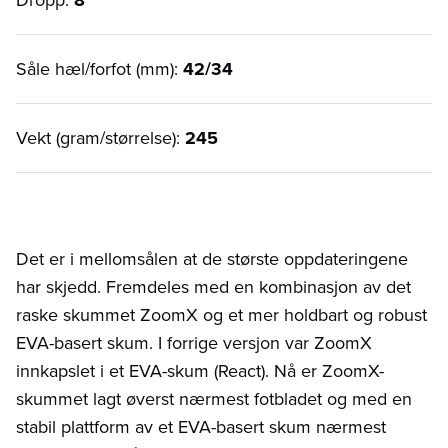
Såle hæl/forfot (mm):
42/34
Vekt (gram/størrelse):
245
Det er i mellomsålen at de største oppdateringene
har skjedd. Fremdeles med en kombinasjon av det
raske skummet ZoomX og et mer holdbart og robust
EVA-basert skum. I forrige versjon var ZoomX
innkapslet i et EVA-skum (React). Nå er ZoomX-
skummet lagt øverst nærmest fotbladet og med en
stabil plattform av et EVA-basert skum nærmest