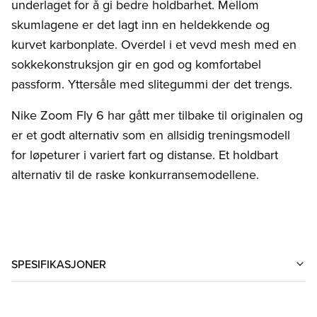
underlaget for å gi bedre holdbarhet. Mellom
skumlagene er det lagt inn en heldekkende og
kurvet karbonplate. Overdel i et vevd mesh med en
sokkekonstruksjon gir en god og komfortabel
passform. Yttersåle med slitegummi der det trengs.
Nike Zoom Fly 6 har gått mer tilbake til originalen og
er et godt alternativ som en allsidig treningsmodell
for løpeturer i variert fart og distanse. Et holdbart
alternativ til de raske konkurransemodellene.
SPESIFIKASJONER