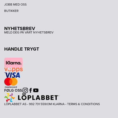
JOBB MED OSS
BUTIKKER
NYHETSBREV
MELD DEG PÅ VÅRT NYHETSBREV
HANDLE TRYGT
FØLG OSS:
Instagram
Facebook
Youtube
LÖPLABBET AS - 992 731 559
|
OM KLARNA
-
TERMS & CONDITIONS