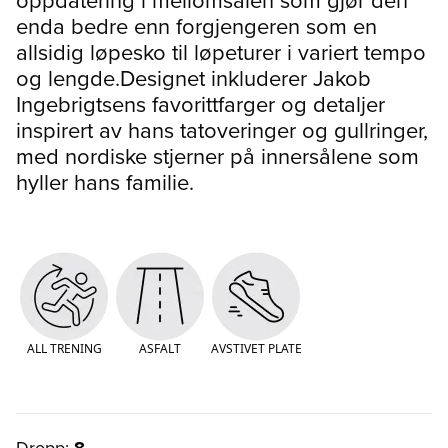
enda bedre enn forgjengeren som en
allsidig løpesko til løpeturer i variert tempo
og lengde.Designet inkluderer Jakob
Ingebrigtsens favorittfarger og detaljer
inspirert av hans tatoveringer og gullringer,
med nordiske stjerner på innersålene som
hyller hans familie.
ALL TRENING
ASFALT
AVSTIVET PLATE
Dropp:
8