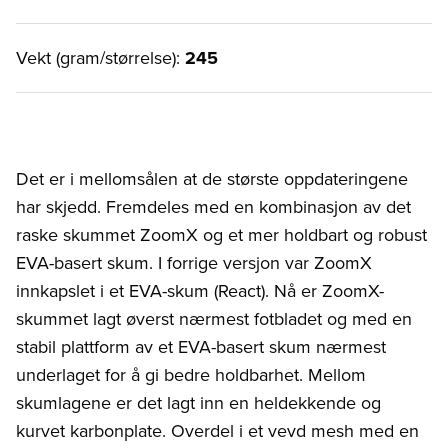
Vekt (gram/størrelse):
245
Det er i mellomsålen at de største oppdateringene
har skjedd. Fremdeles med en kombinasjon av det
raske skummet ZoomX og et mer holdbart og robust
EVA-basert skum. I forrige versjon var ZoomX
innkapslet i et EVA-skum (React). Nå er ZoomX-
skummet lagt øverst nærmest fotbladet og med en
stabil plattform av et EVA-basert skum nærmest
underlaget for å gi bedre holdbarhet. Mellom
skumlagene er det lagt inn en heldekkende og
kurvet karbonplate. Overdel i et vevd mesh med en