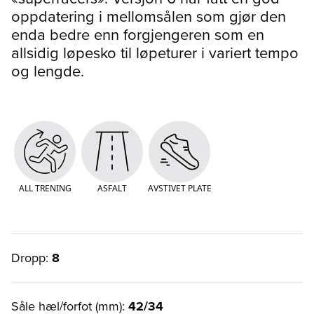
oppdatering i mellomsålen som gjør den
enda bedre enn forgjengeren som en
allsidig løpesko til løpeturer i variert tempo
og lengde.
ALL TRENING
ASFALT
AVSTIVET PLATE
Dropp:
8
Såle hæl/forfot (mm):
42/34