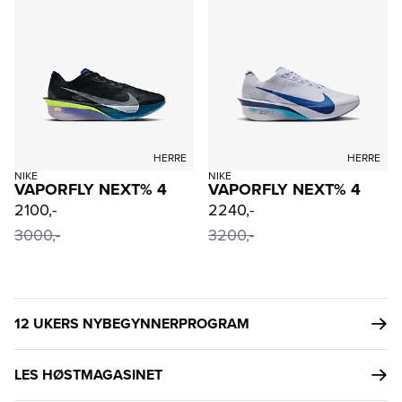
HERRE
HERRE
NIKE
NIKE
VAPORFLY NEXT% 4
VAPORFLY NEXT% 4
2100,-
2240,-
3000,-
3200,-
12 UKERS NYBEGYNNERPROGRAM
LES HØSTMAGASINET