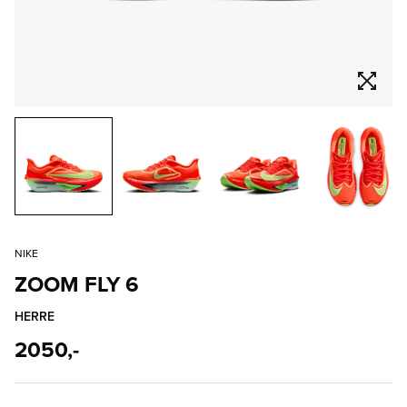
NIKE
ZOOM FLY 6
HERRE
2050,-