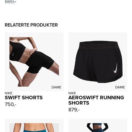
880,-
RELATERTE PRODUKTER
DAME
DAME
NIKE
NIKE
SWIFT SHORTS
AEROSWIFT RUNNING
SHORTS
750,-
879,-