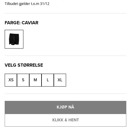
Tilbudet gjelder t.o.m 31/12
FARGE: CAVIAR
VELG STØRRELSE
XS
S
M
L
XL
KJØP NÅ
KLIKK & HENT