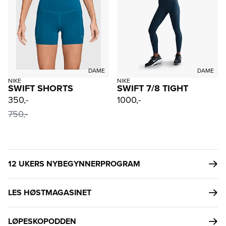
DAME
DAME
NIKE
NIKE
SWIFT SHORTS
SWIFT 7/8 TIGHT
350,-
1000,-
750,-
12 UKERS NYBEGYNNERPROGRAM
LES HØSTMAGASINET
LØPESKOPODDEN