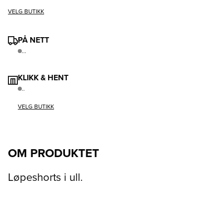
VELG BUTIKK
PÅ NETT
...
KLIKK & HENT
..
VELG BUTIKK
OM PRODUKTET
Løpeshorts i ull.