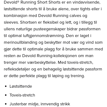
Devold® Running Short Shorts er en vindavvisende,
løstsittende shorts til å bruke alene, over tights eller i
kombinasjon med Devold Running calves og
sleeves. Shortsen er fleksibel og lett, og i tillegg til
ullens naturlige pusteegenskaper bidrar passformen
til optimal luftgjennomstrømning. Den er laget i
merinoullblanding og beskytter mot vær og vind som
gjør dette til optimale plagg for å bruke sammen med
resten av Devold Running-kolleksjonen om man
trenger mer værbeskyttelse. Med toveis-stretch,
refleksdetaljer og en behagelig løstsittende passform
er dette perfekte plagg til løping og trening.
Løstsittende
Toveis-stretch
Justerbar midje, innvendig strikk