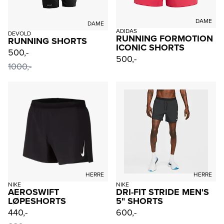
DAME
DAME
ADIDAS
DEVOLD
RUNNING FORMOTION
RUNNING SHORTS
ICONIC SHORTS
500,-
500,-
1000,-
HERRE
HERRE
NIKE
NIKE
AEROSWIFT
DRI-FIT STRIDE MEN'S
LØPESHORTS
5" SHORTS
440,-
600,-