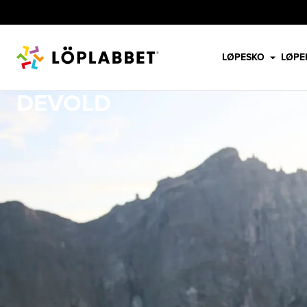
LØPESKO
LØPE
DEVOLD