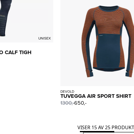
UNISEX
O CALF TIGH
DEVOLD
TUVEGGA AIR SPORT SHIRT
1300
,-
650,-
VISER
15
AV
25
PRODUKT