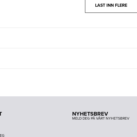
LAST INN FLERE
T
NYHETSBREV
MELD DEG PÅ VÅRT NYHETSBREV
DEG