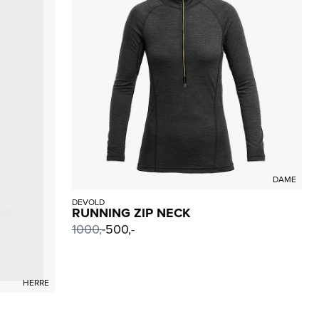
DAME
DEVOLD
RUNNING ZIP NECK
1000
,-
500,-
HERRE