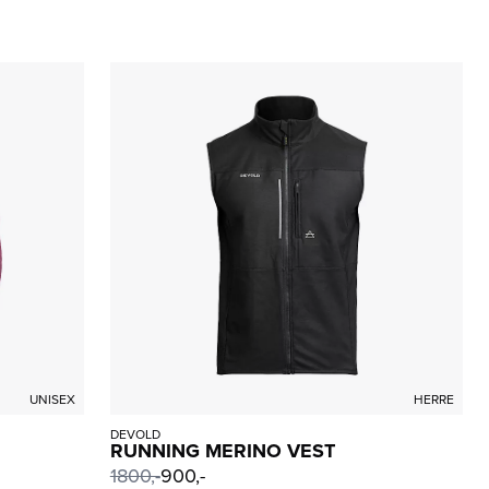
UNISEX
HERRE
DEVOLD
RUNNING MERINO VEST
1800
,-
900,-