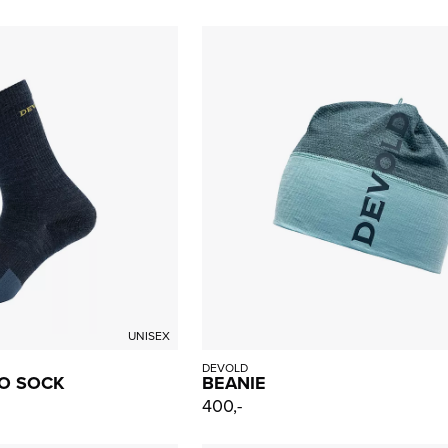
UNISEX
DEVOLD
O SOCK
BEANIE
400,-