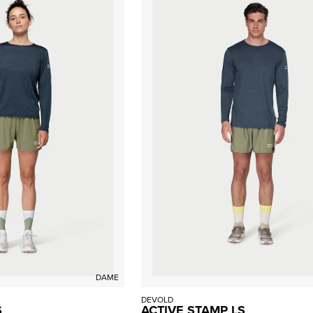
DAME
DEVOLD
S
ACTIVE STAMP LS