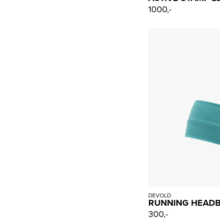
1000,-
DEVOLD
RUNNING HEAD
300,-