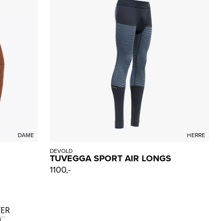
DAME
HERRE
DEVOLD
TUVEGGA SPORT AIR LONGS
1100,-
ER