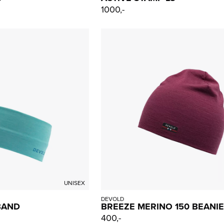
1000,-
UNISEX
DEVOLD
BAND
BREEZE MERINO 150 BEANIE
400,-