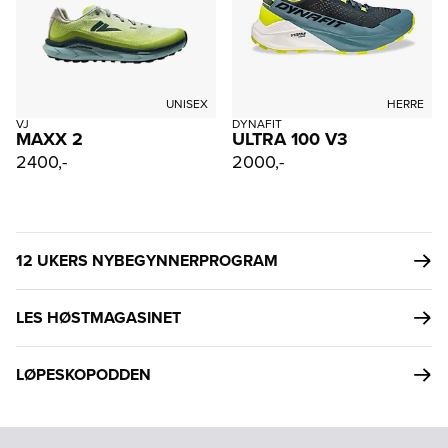
UNISEX
HERRE
VJ
DYNAFIT
MAXX 2
ULTRA 100 V3
2400,-
2000,-
12 UKERS NYBEGYNNERPROGRAM
LES HØSTMAGASINET
LØPESKOPODDEN