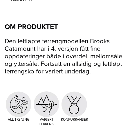
OM PRODUKTET
Den lettløpte terrengmodellen Brooks
Catamount har i 4. versjon fått fine
oppdateringer både i overdel, mellomsåle
og yttersåle. Fortsatt en allsidig og lettløpt
terrengsko for variert underlag.
ALL TRENING
VARIERT
KONKURRANSER
TERRENG