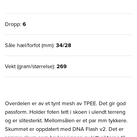
Dropp:
6
Såle hæl/forfot (mm):
34/28
Vekt (gram/størrelse):
269
Overdelen er av et tynt mesh av TPEE. Det gir god
passform. Holder foten tett i skoen i ulendt terreng
og er slitesterkt. Mellomsålen er et par mm tykkere.
Skummet er oppdatert med DNA Flash v2. Det er