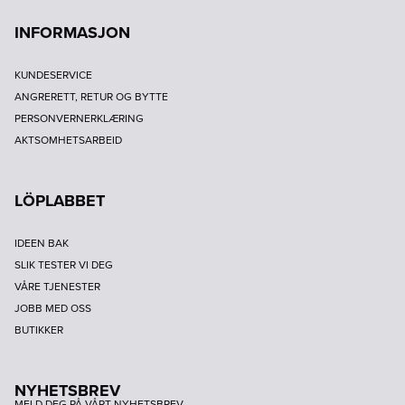
INFORMASJON
KUNDESERVICE
ANGRERETT, RETUR OG BYTTE
PERSONVERNERKLÆRING
AKTSOMHETSARBEID
LÖPLABBET
IDEEN BAK
SLIK TESTER VI DEG
VÅRE TJENESTER
JOBB MED OSS
BUTIKKER
NYHETSBREV
MELD DEG PÅ VÅRT NYHETSBREV