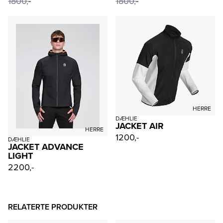
1800,-
1800,-
HERRE
DÆHLIE
JACKET AIR
HERRE
1200,-
DÆHLIE
JACKET ADVANCE
LIGHT
2200,-
RELATERTE PRODUKTER