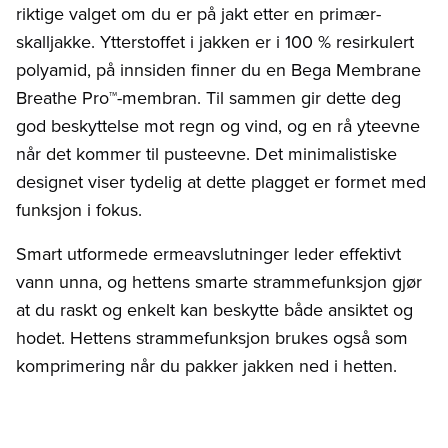
riktige valget om du er på jakt etter en primær-
skalljakke. Ytterstoffet i jakken er i 100 % resirkulert
polyamid, på innsiden finner du en Bega Membrane
Breathe Pro™-membran. Til sammen gir dette deg
god beskyttelse mot regn og vind, og en rå yteevne
når det kommer til pusteevne. Det minimalistiske
designet viser tydelig at dette plagget er formet med
funksjon i fokus.
Smart utformede ermeavslutninger leder effektivt
vann unna, og hettens smarte strammefunksjon gjør
at du raskt og enkelt kan beskytte både ansiktet og
hodet. Hettens strammefunksjon brukes også som
komprimering når du pakker jakken ned i hetten.