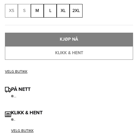
XS
S
M
L
XL
2XL
KJØP NÅ
KLIKK & HENT
VELG BUTIKK
PÅ NETT
...
KLIKK & HENT
..
VELG BUTIKK