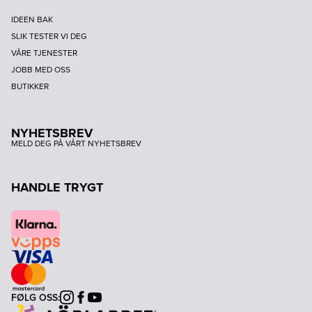
IDEEN BAK
SLIK TESTER VI DEG
VÅRE TJENESTER
JOBB MED OSS
BUTIKKER
NYHETSBREV
MELD DEG PÅ VÅRT NYHETSBREV
HANDLE TRYGT
FØLG OSS:
Instagram
Facebook
Youtube