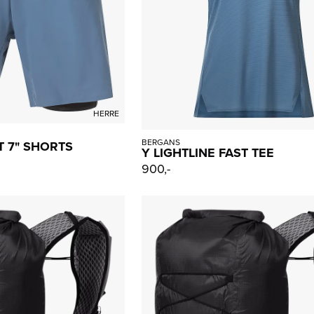
HERRE
BERGANS
T 7" SHORTS
Y LIGHTLINE FAST TEE
900,-