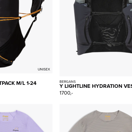
UNISEX
BERGANS
TPACK M/L 1-24
Y LIGHTLINE HYDRATION VE
1700,-