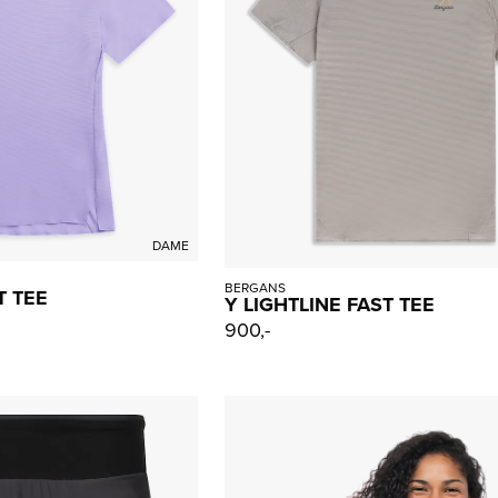
DAME
BERGANS
T TEE
Y LIGHTLINE FAST TEE
900,-