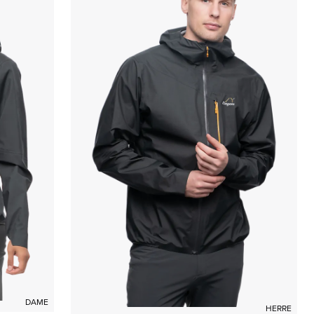
DAME
HERRE