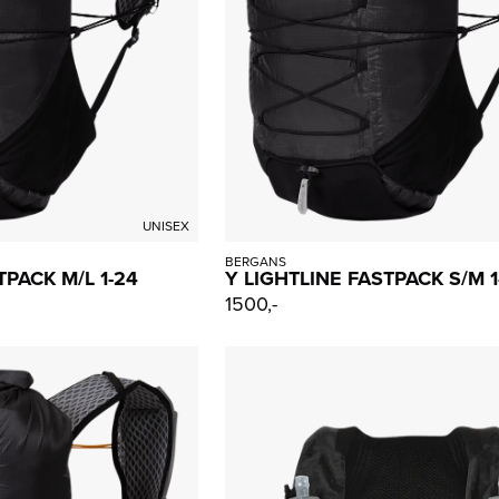
UNISEX
BERGANS
TPACK M/L 1-24
Y LIGHTLINE FASTPACK S/M 1
1500,-