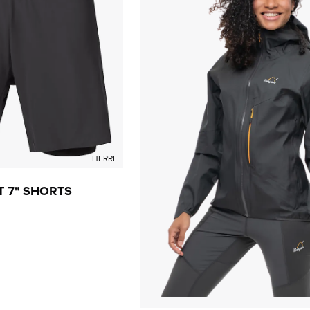
HERRE
T 7" SHORTS