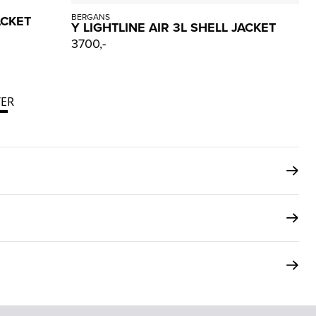
BERGANS
ACKET
Y LIGHTLINE AIR 3L SHELL JACKET
3700,-
ER