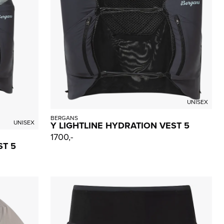
UNISEX
BERGANS
UNISEX
Y LIGHTLINE HYDRATION VEST 5
1700,-
ST 5