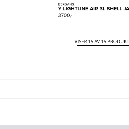
BERGANS
Y LIGHTLINE AIR 3L SHELL J
3700,-
VISER
15
AV
15
PRODUKT