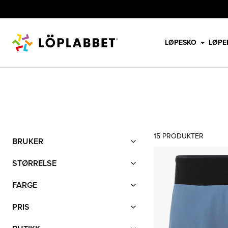
LØPESKO
LØPE
BERGANS
Filter
15
PRODUKTER
Produktliste
BRUKER
STØRRELSE
FARGE
PRIS