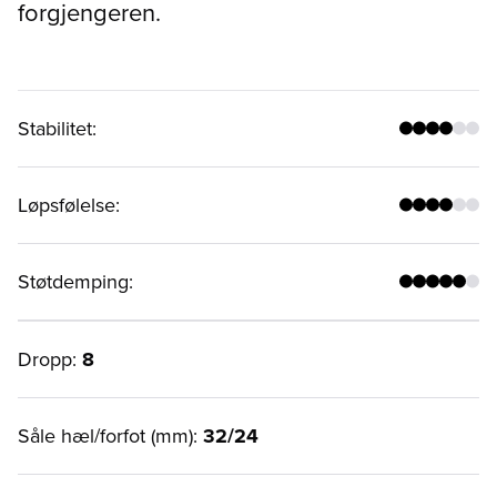
forgjengeren.
Stabilitet
:
Løpsfølelse
:
Støtdemping
:
Dropp:
8
Såle hæl/forfot (mm):
32/24