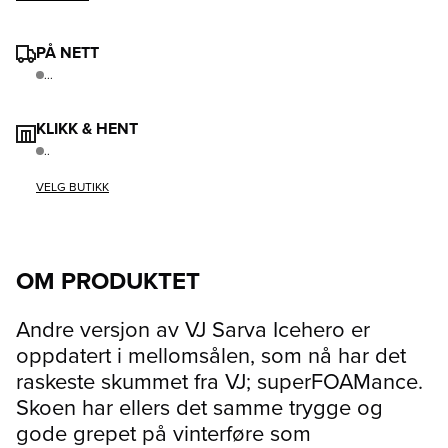
PÅ NETT
...
KLIKK & HENT
..
VELG BUTIKK
OM PRODUKTET
Andre versjon av VJ Sarva Icehero er
oppdatert i mellomsålen, som nå har det
raskeste skummet fra VJ; superFOAMance.
Skoen har ellers det samme trygge og
gode grepet på vinterføre som