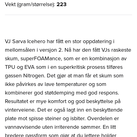
Vekt (gram/størrelse):
223
VJ Sarva Icehero har fått en stor oppdatering i
mellomsålen i versjon 2. Nå har den fått VJs raskeste
skum, superFOAMance, som er en kombinasjon av
TPU og EVA som i en superkritisk prosess tilføres
gassen Nitrogen. Det gjør at man får et skum som
ikke påvirkes av lave temperaturer og som
kombinerer god støtdemping med god respons.
Resultatet er mye komfort og god beskyttelse på
vinterveiene. Det er også lagt inn en beskyttende
plate mot spisse steiner og isbiter. Overdelen er
vannavvisende uten irriterende sømmer. En litt
bredere passform som gjør at du lettere holder