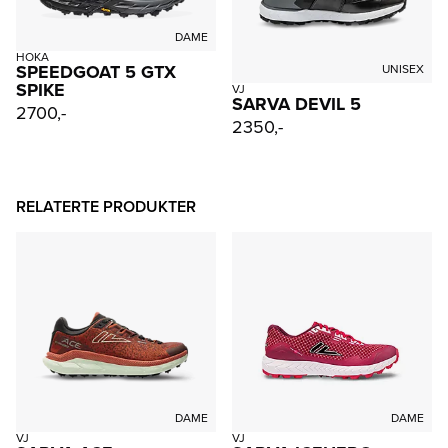
DAME
HOKA
SPEEDGOAT 5 GTX
UNISEX
SPIKE
VJ
SARVA DEVIL 5
2700,-
2350,-
RELATERTE PRODUKTER
DAME
DAME
VJ
VJ