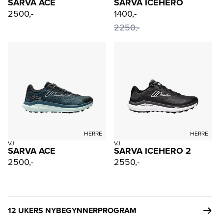
SARVA ACE
SARVA ICEHERO
2500,-
1400,-
2250,-
HERRE
HERRE
VJ
VJ
SARVA ACE
SARVA ICEHERO 2
2500,-
2550,-
12 UKERS NYBEGYNNERPROGRAM