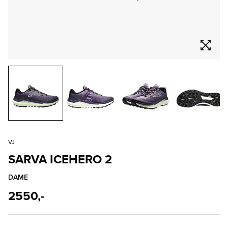
VJ
SARVA ICEHERO 2
DAME
2550,-