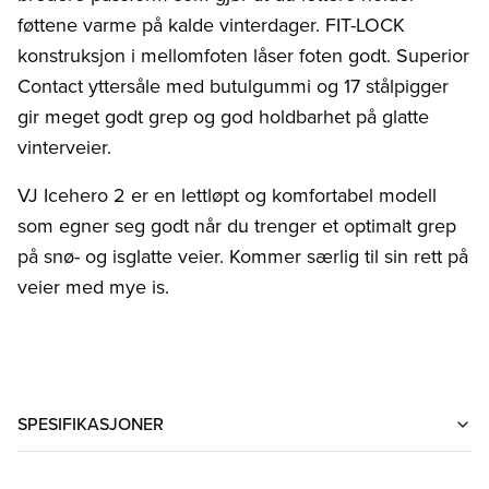
føttene varme på kalde vinterdager. FIT-LOCK
konstruksjon i mellomfoten låser foten godt. Superior
Contact yttersåle med butulgummi og 17 stålpigger
gir meget godt grep og god holdbarhet på glatte
vinterveier.
VJ Icehero 2 er en lettløpt og komfortabel modell
som egner seg godt når du trenger et optimalt grep
på snø- og isglatte veier. Kommer særlig til sin rett på
veier med mye is.
SPESIFIKASJONER