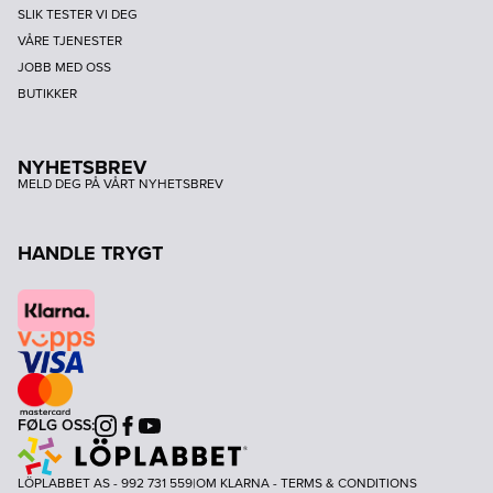
SLIK TESTER VI DEG
VÅRE TJENESTER
JOBB MED OSS
BUTIKKER
NYHETSBREV
MELD DEG PÅ VÅRT NYHETSBREV
HANDLE TRYGT
FØLG OSS:
Instagram
Facebook
Youtube
LÖPLABBET AS - 992 731 559
|
OM KLARNA
-
TERMS & CONDITIONS