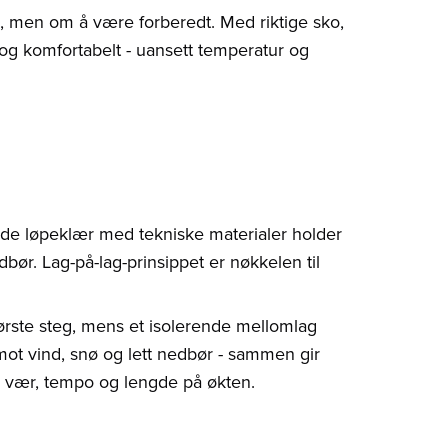
, men om å være forberedt. Med riktige sko,
 og komfortabelt - uansett temperatur og
ode løpeklær med tekniske materialer holder
bør. Lag-på-lag-prinsippet er nøkkelen til
første steg, mens et isolerende mellomlag
mot vind, snø og lett nedbør - sammen gir
r vær, tempo og lengde på økten.