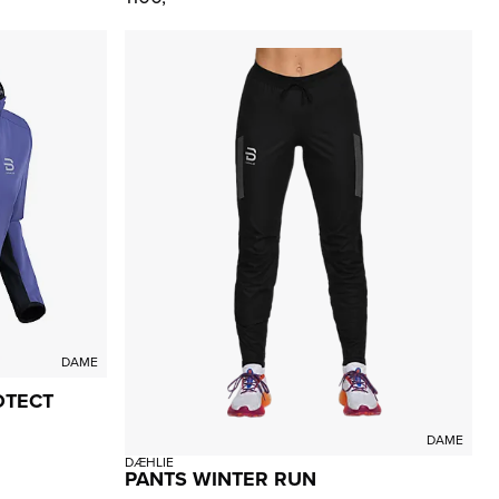
DAME
OTECT
DAME
DÆHLIE
PANTS WINTER RUN