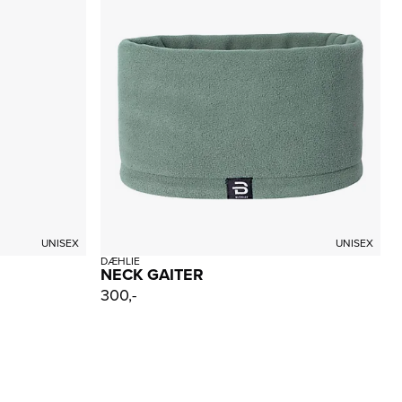
UNISEX
UNISEX
DÆHLIE
NECK GAITER
300,-