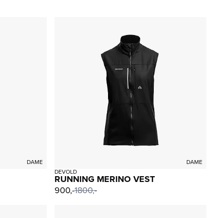
DAME
DAME
DEVOLD
RUNNING MERINO VEST
900,-
1800,-