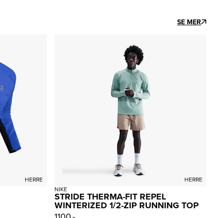
SE MER
HERRE
HERRE
NIKE
STRIDE THERMA-FIT REPEL
WINTERIZED 1/2-ZIP RUNNING TOP
1100,-