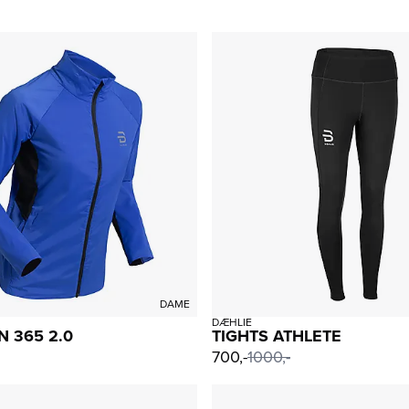
DAME
DÆHLIE
N 365 2.0
TIGHTS ATHLETE
700,-
1000,-