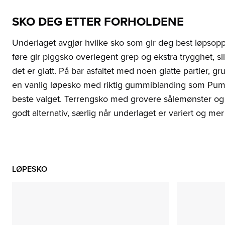
SKO DEG ETTER FORHOLDENE
Underlaget avgjør hvilke sko som gir deg best løpsopp
føre gir piggsko overlegent grep og ekstra trygghet, sl
det er glatt. På bar asfaltet med noen glatte partier, gr
en vanlig løpesko med riktig gummiblanding som Puma
beste valget. Terrengsko med grovere sålemønster og 
godt alternativ, særlig når underlaget er variert og mer
LØPESKO