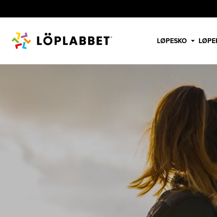
LØPESKO
LØPE