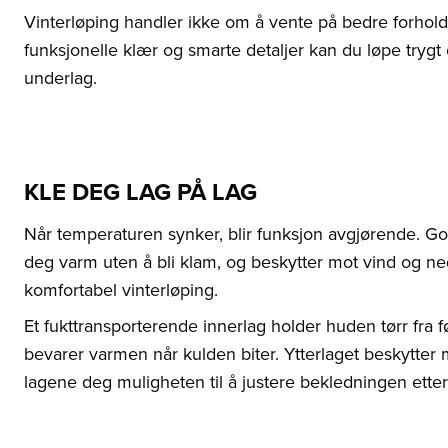
Vinterløping handler ikke om å vente på bedre forhold
funksjonelle klær og smarte detaljer kan du løpe trygt
underlag.
KLE DEG LAG PÅ LAG
Når temperaturen synker, blir funksjon avgjørende. G
deg varm uten å bli klam, og beskytter mot vind og ned
komfortabel vinterløping.
Et fukttransporterende innerlag holder huden tørr fra 
bevarer varmen når kulden biter. Ytterlaget beskytter 
lagene deg muligheten til å justere bekledningen ette