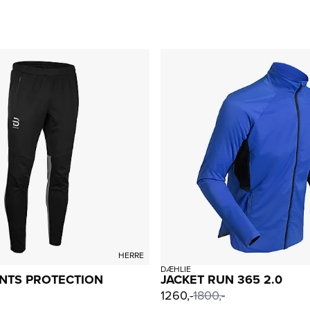
HERRE
DÆHLIE
NTS PROTECTION
JACKET RUN 365 2.0
1260,-
1800,-