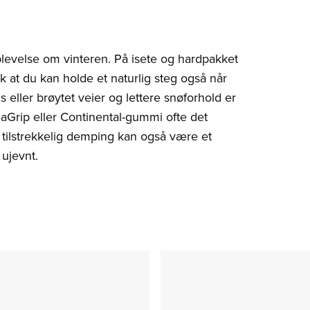
levelse om vinteren. På isete og hardpakket
ik at du kan holde et naturlig steg også når
us eller brøytet veier og lettere snøforhold er
Grip eller Continental-gummi ofte det
tilstrekkelig demping kan også være et
 ujevnt.