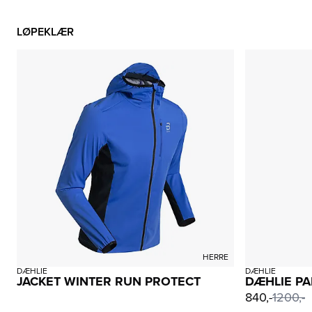
LØPEKLÆR
HERRE
DÆHLIE
DÆHLIE
JACKET WINTER RUN PROTECT
DÆHLIE PA
840,-
1200,-