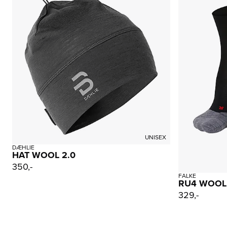
UNISEX
DÆHLIE
HAT WOOL 2.0
350,-
FALKE
RU4 WOOL
329,-