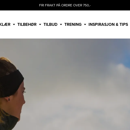
FRI FRAKT PÅ ORDRE OVER 750,-
KLÆR
TILBEHØR
TILBUD
TRENING
INSPIRASJON & TIPS