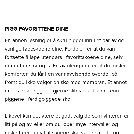
PIGG FAVORITTENE DINE
En annen løsning er å skru pigger inn i et par av de
vanlige løpeskoene dine. Fordelen er at du kan
fortsette å løpe utendørs i favorittskoene dine, selv
om det er snø og is. En av ulempene er at du mister
komforten du får i en vannavvisende overdel, så
fremt du ikke velger en sko med membran. Et annet
minus er at piggene gjerne slites noe fortere enn
piggene i ferdigpiggede sko.
Likevel kan det være et godt valg dersom vinteren er
litt på og av, eller om du løper mye intervaller og
raske turer, og vil at skoene skal være så lette og