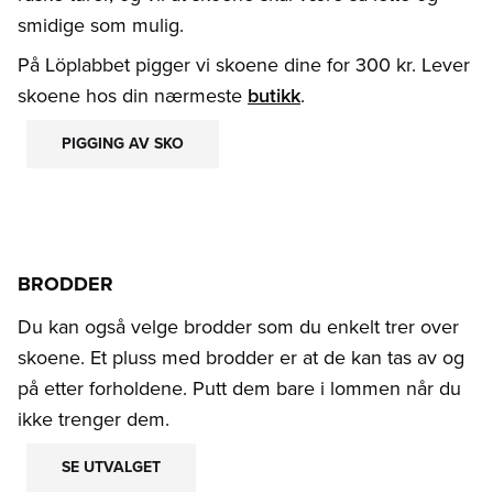
smidige som mulig.
På Löplabbet pigger vi skoene dine for 300 kr. Lever
skoene hos din nærmeste
butikk
.
PIGGING AV SKO
BRODDER
Du kan også velge brodder som du enkelt trer over
skoene. Et pluss med brodder er at de kan tas av og
på etter forholdene. Putt dem bare i lommen når du
ikke trenger dem.
SE UTVALGET