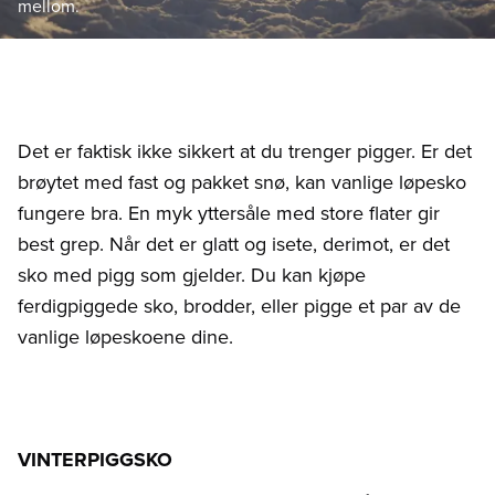
mellom.
Det er faktisk ikke sikkert at du trenger pigger. Er det
brøytet med fast og pakket snø, kan vanlige løpesko
fungere bra. En myk yttersåle med store flater gir
best grep. Når det er glatt og isete, derimot, er det
sko med pigg som gjelder. Du kan kjøpe
ferdigpiggede sko, brodder, eller pigge et par av de
vanlige løpeskoene dine.
VINTERPIGGSKO