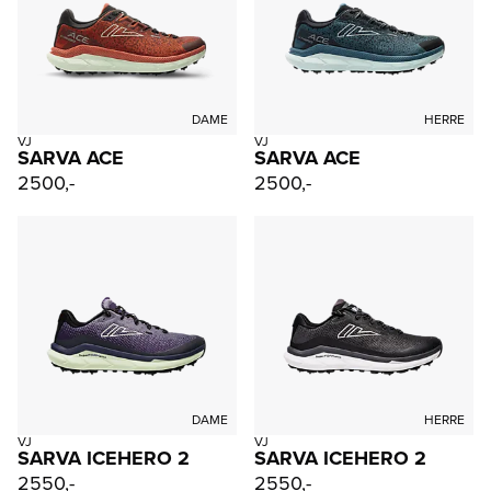
DAME
HERRE
VJ
VJ
SARVA ACE
SARVA ACE
2500,-
2500,-
DAME
HERRE
VJ
VJ
SARVA ICEHERO 2
SARVA ICEHERO 2
2550,-
2550,-