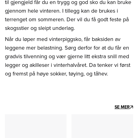
til gjengjeld får du en trygg og god sko du kan bruke
gjennom hele vinteren. I tillegg kan de brukes i
terrenget om sommeren. Der vil du få godt feste på
skogsstier og sleipt underlag.
Når du løper med vinterpiggsko, får baksiden av
leggene mer belastning. Sørg derfor for at du får en
gradvis tilvenning og vær gjerne litt ekstra snill med
legger og akilleser i vinterhalvåret. Da tenker vi først
og fremst på høye sokker, tøying, og tåhev.
SE MER