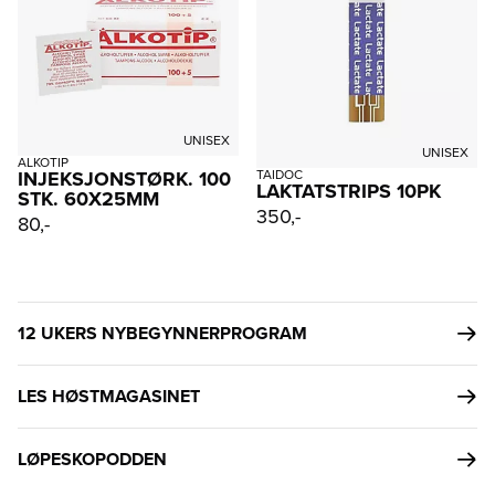
UNISEX
UNISEX
ALKOTIP
INJEKSJONSTØRK. 100
TAIDOC
LAKTATSTRIPS 10PK
STK. 60X25MM
350,-
80,-
12 UKERS NYBEGYNNERPROGRAM
LES HØSTMAGASINET
LØPESKOPODDEN