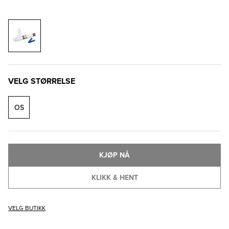
VELG STØRRELSE
OS
KJØP NÅ
KLIKK & HENT
VELG BUTIKK