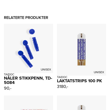
RELATERTE PRODUKTER
UNISEX
UNISEX
TAIDOC
NÅLER STIKKPENN, TD-
TAIDOC
LAKTATSTRIPS 100 PK
5084
3180,-
90,-