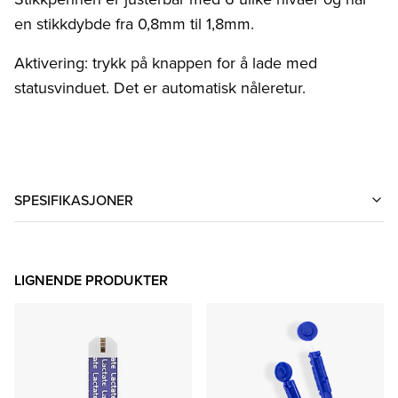
en stikkdybde fra 0,8mm til 1,8mm.
Aktivering: trykk på knappen for å lade med
statusvinduet. Det er automatisk nåleretur.
SPESIFIKASJONER
LIGNENDE PRODUKTER