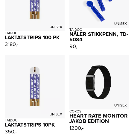
UNISEX
UNISEX
TAIDOC
NÅLER STIKKPENN, TD-
TAIDOC
LAKTATSTRIPS 100 PK
5084
3180,-
90,-
UNISEX
COROS
UNISEX
HEART RATE MONITOR
JAKOB EDITION
TAIDOC
LAKTATSTRIPS 10PK
1200,-
350,-