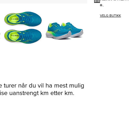
..
VELG BUTIKK
 turer når du vil ha mest mulig
ise uanstrengt km etter km.