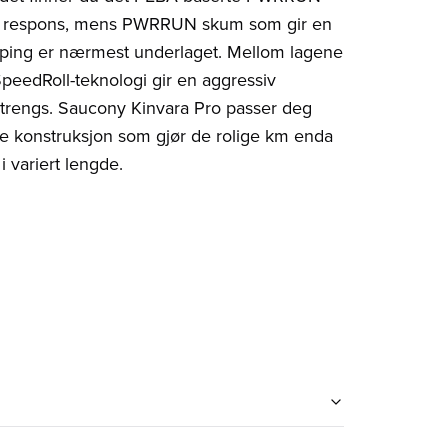
og respons, mens PWRRUN skum som gir en
mping er nærmest underlaget. Mellom lagene
SpeedRoll-teknologi gir en aggressiv
t trengs. Saucony Kinvara Pro passer deg
e konstruksjon som gjør de rolige km enda
i variert lengde.