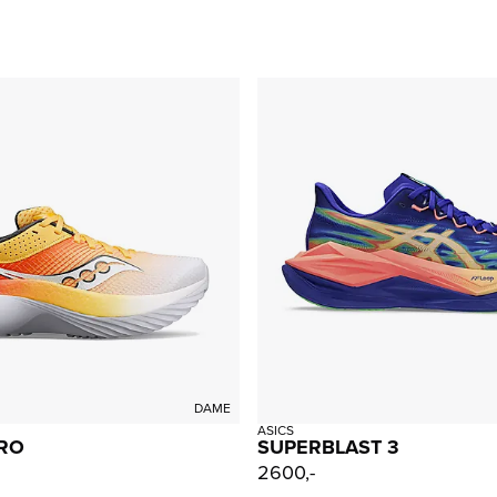
DAME
ASICS
PRO
SUPERBLAST 3
2600,-