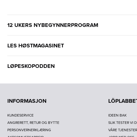
12 UKERS NYBEGYNNERPROGRAM
LES HØSTMAGASINET
LØPESKOPODDEN
INFORMASJON
LÖPLABBE
KUNDESERVICE
IDEEN BAK
ANGRERETT, RETUR OG BYTTE
SLIK TESTER VI 
PERSONVERNERKLÆRING
VÅRE TJENESTE