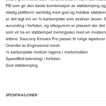
PB som gir den beste kombinasjon av støtdemping 
stødig plattform samtidig med god og holdbar støtde
er det lagt inn en ¾ karbonplate som avstiver skoen. 
avrunding i forfoten, og slitegummi er plassert der de
som vil ha en støtdempet treningssko med en modern
lettere. Saucony Kinvara Pro passer til rolige løpeturer 
Overdel av Engineered mesh
¾ karbonplate mellom lagene i mellomsålen
SpeedRoll-teknologi i forfoten
God støtdemping
SPESIFIKASJONER