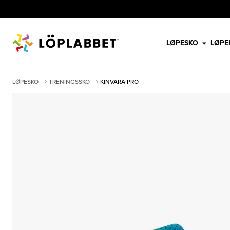
LØPESKO
LØPE
LØPESKO
TRENINGSSKO
KINVARA PRO