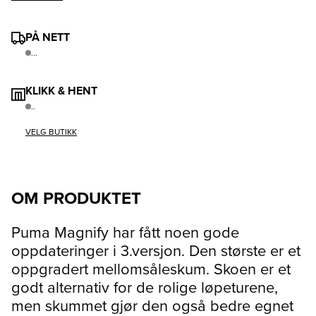
PÅ NETT
...
KLIKK & HENT
..
VELG BUTIKK
OM PRODUKTET
Puma Magnify har fått noen gode
oppdateringer i 3.versjon. Den største er et
oppgradert mellomsåleskum. Skoen er et
godt alternativ for de rolige løpeturene,
men skummet gjør den også bedre egnet