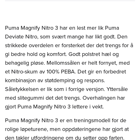
Puma Magnify Nitro 3 har en lest mer lik Puma
Deviate Nitro, som svært mange har likt godt. Den
strikkede overdelen er forsterket der det trengs for å
gi bedre hold og komfort. Godt polstret hæl og
behagelig pløse. Mellomssålen er helt fornyet, med
et Nitro-skum av 100% PEBA. Det gir en forbedret
kombinasjon av støtdemping og respons.
Såletykkelsen er lik som i forrige versjon. Yttersåle
med slitegummi det det trengs. Overhalingen har
gjort Puma Magnify Nitro 3 lettere i vekt.
Puma Magnify Nitro 3 er en treningsmodell for de
rolige løpeturene, men oppdateringene har gjort at
den takler utfordringene om du setter opp farten.