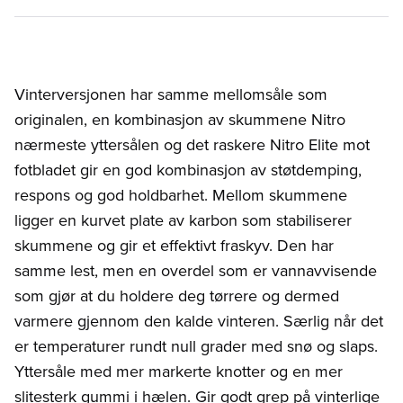
Vinterversjonen har samme mellomsåle som
originalen, en kombinasjon av skummene Nitro
nærmeste yttersålen og det raskere Nitro Elite mot
fotbladet gir en god kombinasjon av støtdemping,
respons og god holdbarhet. Mellom skummene
ligger en kurvet plate av karbon som stabiliserer
skummene og gir et effektivt fraskyv. Den har
samme lest, men en overdel som er vannavvisende
som gjør at du holdere deg tørrere og dermed
varmere gjennom den kalde vinteren. Særlig når det
er temperaturer rundt null grader med snø og slaps.
Yttersåle med mer markerte knotter og en mer
slitesterk gummi i hælen. Gir godt grep på vinterlige