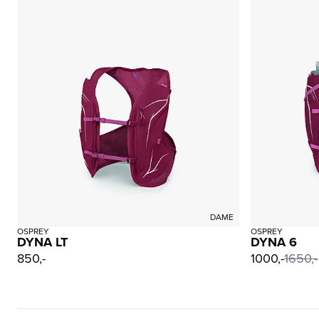
DAME
OSPREY
OSPREY
DYNA LT
DYNA 6
850,-
1000,-
1650,-