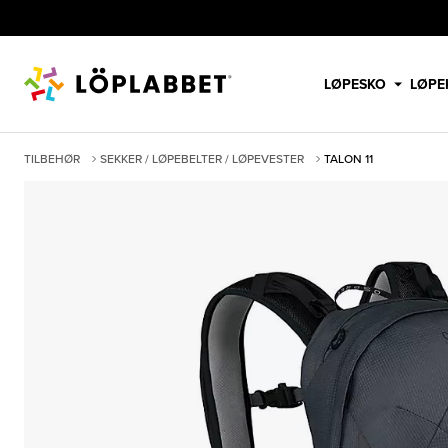
LØPESKO
LØPE
TILBEHØR
SEKKER / LØPEBELTER / LØPEVESTER
TALON 11