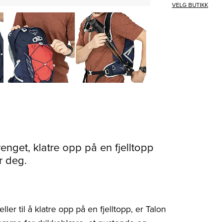
VELG BUTIKK
renget, klatre opp på en fjelltopp
r deg.
ler til å klatre opp på en fjelltopp, er Talon