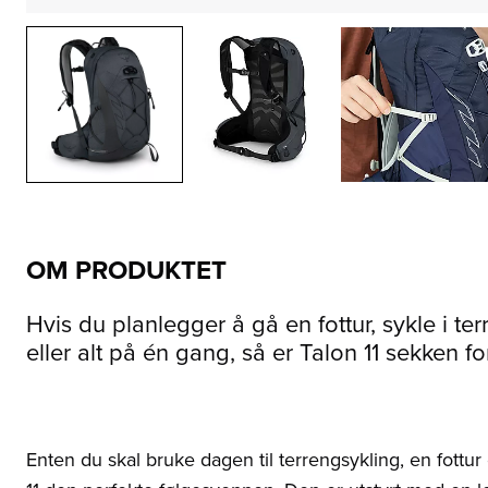
OM PRODUKTET
Hvis du planlegger å gå en fottur, sykle i ter
eller alt på én gang, så er Talon 11 sekken fo
Enten du skal bruke dagen til terrengsykling, en fottur el