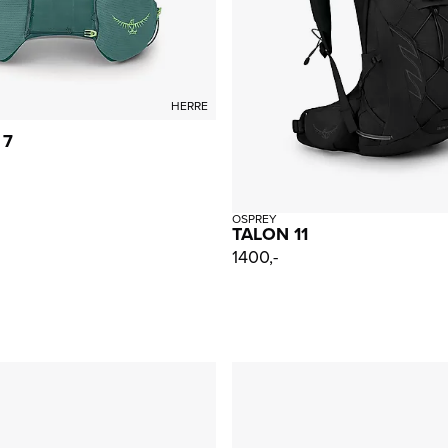
HERRE
 7
OSPREY
TALON 11
1400,-