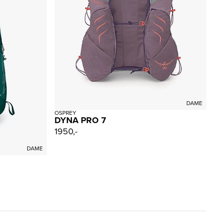
DAME
OSPREY
DYNA PRO 7
1950,-
DAME