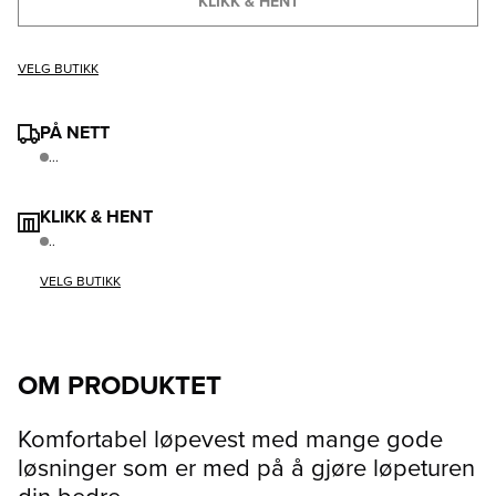
KLIKK & HENT
VELG BUTIKK
PÅ NETT
...
KLIKK & HENT
..
VELG BUTIKK
OM PRODUKTET
Komfortabel løpevest med mange gode
løsninger som er med på å gjøre løpeturen