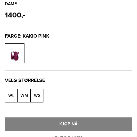
DAME
1400,-
FARGE: KAKIO PINK
VELG STØRRELSE
WL
WM
WS
KJØP NÅ