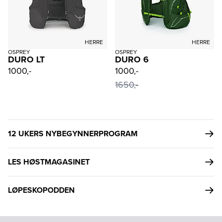
HERRE
HERRE
OSPREY
OSPREY
DURO LT
DURO 6
1000,-
1000,-
1650,-
12 UKERS NYBEGYNNERPROGRAM
LES HØSTMAGASINET
LØPESKOPODDEN