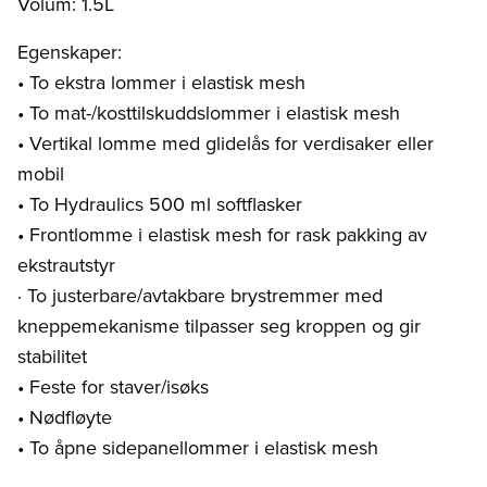
Volum: 1.5L
Egenskaper:
• To ekstra lommer i elastisk mesh
• To mat-/kosttilskuddslommer i elastisk mesh
• Vertikal lomme med glidelås for verdisaker eller
mobil
• To Hydraulics 500 ml softflasker
• Frontlomme i elastisk mesh for rask pakking av
ekstrautstyr
· To justerbare/avtakbare brystremmer med
kneppemekanisme tilpasser seg kroppen og gir
stabilitet
• Feste for staver/isøks
• Nødfløyte
• To åpne sidepanellommer i elastisk mesh