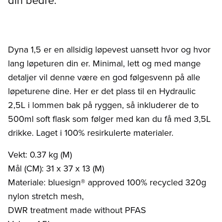
din bedre.
Dyna 1,5 er en allsidig løpevest uansett hvor og hvor
lang løpeturen din er. Minimal, lett og med mange
detaljer vil denne være en god følgesvenn på alle
løpeturene dine. Her er det plass til en Hydraulic
2,5L i lommen bak på ryggen, så inkluderer de to
500ml soft flask som følger med kan du få med 3,5L
drikke. Laget i 100% resirkulerte materialer.
Vekt: 0.37 kg (M)
Mål (CM): 31 x 37 x 13 (M)
Materiale: bluesign® approved 100% recycled 320g
nylon stretch mesh,
DWR treatment made without PFAS