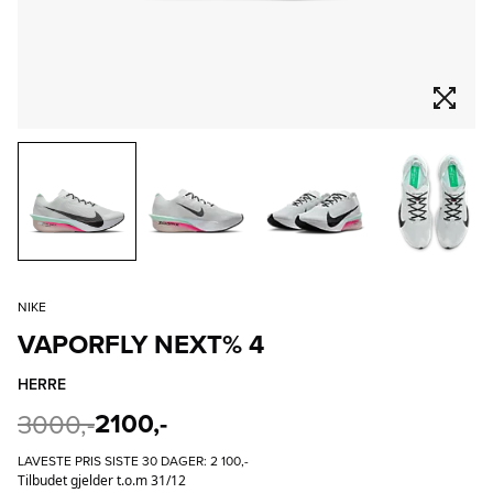
NIKE
VAPORFLY NEXT% 4
HERRE
2100,-
3000,-
LAVESTE PRIS SISTE 30 DAGER:
2 100,-
Tilbudet gjelder t.o.m 31/12