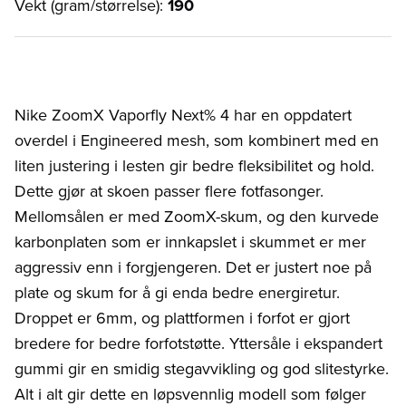
Vekt (gram/størrelse):
190
Nike ZoomX Vaporfly Next% 4 har en oppdatert
overdel i Engineered mesh, som kombinert med en
liten justering i lesten gir bedre fleksibilitet og hold.
Dette gjør at skoen passer flere fotfasonger.
Mellomsålen er med ZoomX-skum, og den kurvede
karbonplaten som er innkapslet i skummet er mer
aggressiv enn i forgjengeren. Det er justert noe på
plate og skum for å gi enda bedre energiretur.
Droppet er 6mm, og plattformen i forfot er gjort
bredere for bedre forfotstøtte. Yttersåle i ekspandert
gummi gir en smidig stegavvikling og god slitestyrke.
Alt i alt gir dette en løpsvennlig modell som følger