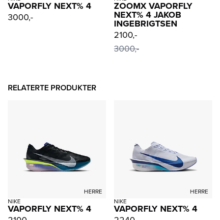
VAPORFLY NEXT% 4
ZOOMX VAPORFLY
NEXT% 4 JAKOB
3000,-
INGEBRIGTSEN
2100,-
3000,-
RELATERTE PRODUKTER
HERRE
HERRE
NIKE
NIKE
VAPORFLY NEXT% 4
VAPORFLY NEXT% 4
2100,-
2240,-