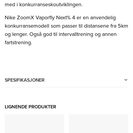
med i konkurranseskoutviklingen.
Nike ZoomX Vaporfly Next% 4 er en anvendelig
konkurransemodell som passer til distansene fra 5km
og lenger. Også god til intervalltrening og annen
fartstrening.
SPESIFIKASJONER
LIGNENDE PRODUKTER