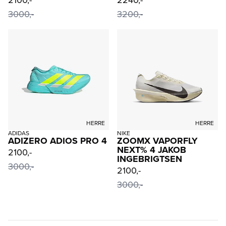
3000,-
3200,-
HERRE
HERRE
ADIDAS
NIKE
ADIZERO ADIOS PRO 4
ZOOMX VAPORFLY
NEXT% 4 JAKOB
2100,-
INGEBRIGTSEN
3000,-
2100,-
3000,-