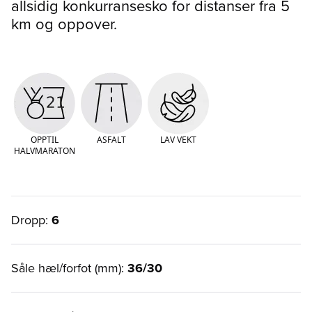
allsidig konkurransesko for distanser fra 5
km og oppover.
OPPTIL
ASFALT
LAV VEKT
HALVMARATON
Dropp:
6
Såle hæl/forfot (mm):
36/30