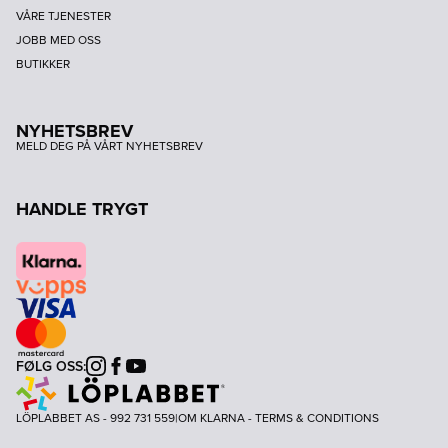
VÅRE TJENESTER
JOBB MED OSS
BUTIKKER
NYHETSBREV
MELD DEG PÅ VÅRT NYHETSBREV
HANDLE TRYGT
FØLG OSS:
Instagram
Facebook
Youtube
LÖPLABBET AS - 992 731 559
|
OM KLARNA
-
TERMS & CONDITIONS