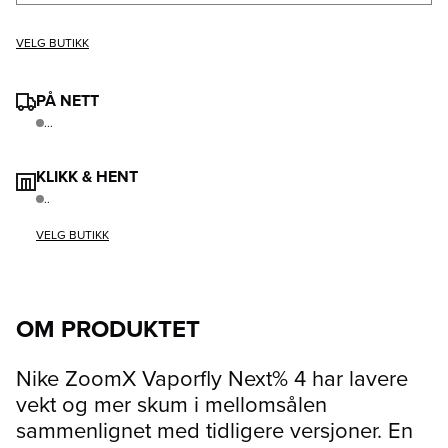
VELG BUTIKK
PÅ NETT
...
KLIKK & HENT
..
VELG BUTIKK
OM PRODUKTET
Nike ZoomX Vaporfly Next% 4 har lavere
vekt og mer skum i mellomsålen
sammenlignet med tidligere versjoner. En