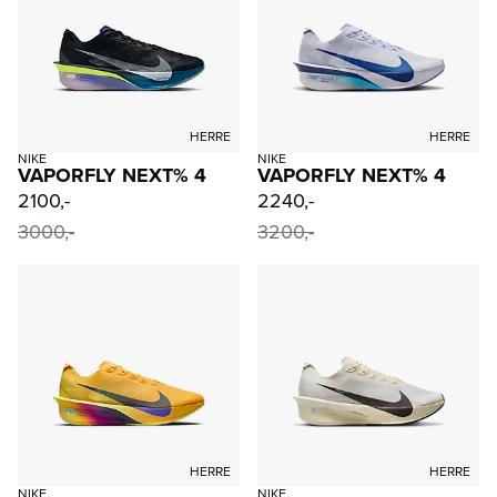
HERRE
HERRE
NIKE
NIKE
VAPORFLY NEXT% 4
VAPORFLY NEXT% 4
2100,-
2240,-
3000,-
3200,-
HERRE
HERRE
NIKE
NIKE