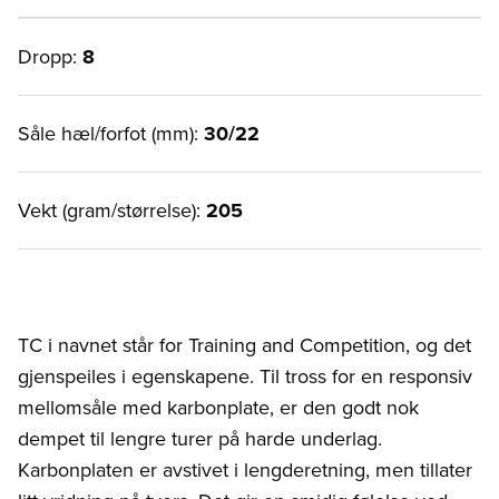
Dropp:
8
Såle hæl/forfot (mm):
30/22
Vekt (gram/størrelse):
205
TC i navnet står for Training and Competition, og det
gjenspeiles i egenskapene. Til tross for en responsiv
mellomsåle med karbonplate, er den godt nok
dempet til lengre turer på harde underlag.
Karbonplaten er avstivet i lengderetning, men tillater