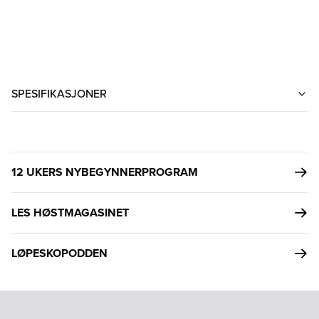
SPESIFIKASJONER
12 UKERS NYBEGYNNERPROGRAM
LES HØSTMAGASINET
LØPESKOPODDEN