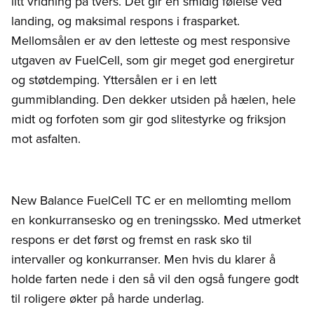
litt vridning på tvers. Det gir en smidig følelse ved
landing, og maksimal respons i frasparket.
Mellomsålen er av den letteste og mest responsive
utgaven av FuelCell, som gir meget god energiretur
og støtdemping. Yttersålen er i en lett
gummiblanding. Den dekker utsiden på hælen, hele
midt og forfoten som gir god slitestyrke og friksjon
mot asfalten.
New Balance FuelCell TC er en mellomting mellom
en konkurransesko og en treningssko. Med utmerket
respons er det først og fremst en rask sko til
intervaller og konkurranser. Men hvis du klarer å
holde farten nede i den så vil den også fungere godt
til roligere økter på harde underlag.