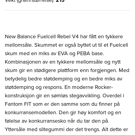
New Balance Fuelcell Rebel V4 har fått en tykkere
mellomsåle. Skummet er også byttet ut til et Fuelcell
skum med en miks av EVA og PEBA base.
Kombinasjonen av en tykkere mellomsåle og nytt
skum gir en stødigere plattform enn forgjengen. Med
betydelig bedre støtdemping og en bedre miks av
støtdemping og respons. En moderne Rocker-
konstruksjon gir en sømløs stegavvikling. Overdel i
Fantom FIT som er den samme som du finner på
konkurransemodellen. Den gir høy komfort og en
følelse av konkurransesko når du tar den på.
Yttersåle med slitegummi der det trengs. Alt dette er