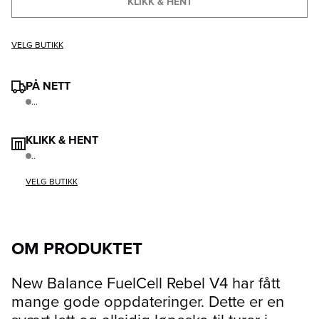
KLIKK & HENT
VELG BUTIKK
PÅ NETT
...
KLIKK & HENT
..
VELG BUTIKK
OM PRODUKTET
New Balance FuelCell Rebel V4 har fått
mange gode oppdateringer. Dette er en