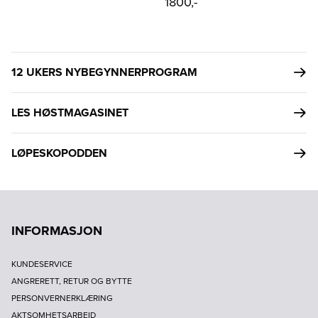
1800,-
12 UKERS NYBEGYNNERPROGRAM
LES HØSTMAGASINET
LØPESKOPODDEN
INFORMASJON
KUNDESERVICE
ANGRERETT, RETUR OG BYTTE
PERSONVERNERKLÆRING
AKTSOMHETSARBEID