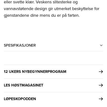
eller svette klær. Veskens slitesterke og
vannavstøtende design gir utmerket beskyttelse for
gjenstandene dine mens du er på farten.
SPESIFIKASJONER
12 UKERS NYBEGYNNERPROGRAM
LES HØSTMAGASINET
LØPESKOPODDEN