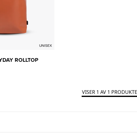
UNISEX
YDAY ROLLTOP
VISER
1
AV
1
PRODUKTE