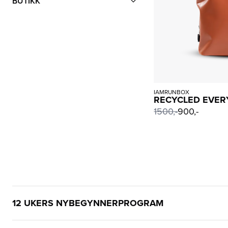
BUTIKK
IAMRUNBOX
RECYCLED EVER
1500
,-
900,-
12 UKERS NYBEGYNNERPROGRAM