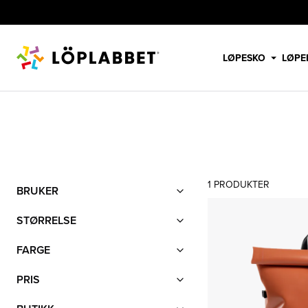
LØPESKO
LØPE
IAMRUNBOX
Filter
1
PRODUKTER
Produktliste
BRUKER
STØRRELSE
FARGE
PRIS