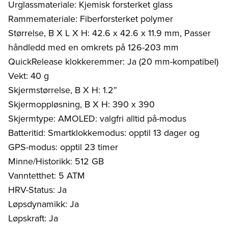
Urglassmateriale: Kjemisk forsterket glass
Rammemateriale: Fiberforsterket polymer
Størrelse, B X L X H: 42.6 x 42.6 x 11.9 mm, Passer
håndledd med en omkrets på 126-203 mm
QuickRelease klokkeremmer: Ja (20 mm-kompatibel)
Vekt: 40 g
Skjermstørrelse, B X H: 1.2”
Skjermoppløsning, B X H: 390 x 390
Skjermtype: AMOLED: valgfri alltid på-modus
Batteritid: Smartklokkemodus: opptil 13 dager og
GPS-modus: opptil 23 timer
Minne/Historikk: 512 GB
Vanntetthet: 5 ATM
HRV-Status: Ja
Løpsdynamikk: Ja
Løpskraft: Ja