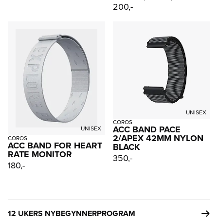
200,-
UNISEX
COROS
ACC BAND PACE
UNISEX
2/APEX 42MM NYLON
COROS
ACC BAND FOR HEART
BLACK
RATE MONITOR
350,-
180,-
12 UKERS NYBEGYNNERPROGRAM