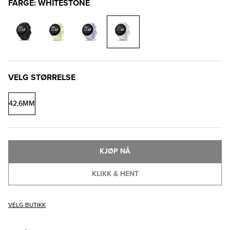
FARGE: WHITESTONE
VELG STØRRELSE
42,6MM
KJØP NÅ
KLIKK & HENT
VELG BUTIKK