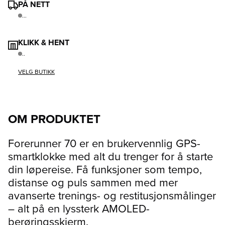
PÅ NETT
...
KLIKK & HENT
..
VELG BUTIKK
OM PRODUKTET
Forerunner 70 er en brukervennlig GPS-
smartklokke med alt du trenger for å starte
din løpereise. Få funksjoner som tempo,
distanse og puls sammen med mer
avanserte trenings- og restitusjonsmålinger
– alt på en lyssterk AMOLED-
berøringsskjerm.