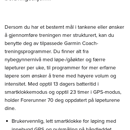
Dersom du har et bestemt mål i tankene eller ønsker
å gjennomføre treningen mer strukturert, kan du
benytte deg av tilpassede Garmin Coach-
treningsprogrammer. Du finner alt fra
nybegynnernivå med løpe-/gåøkter og færre
løpeturer per uke, til programmer for mer erfarne
løpere som ønsker å trene med høyere volum og
intensitet. Med opptil 13 dagers batteritid i
smartklokkemodus og opptil 23 timer i GPS-modus,
holder Forerunner 70 deg oppdatert på løpeturene
dine.
Brukervennlig, lett smartklokke for løping med
innebygd GPS og pulsmåling på håndleddet.