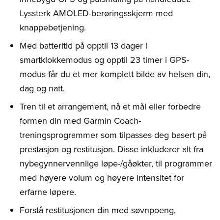
Lyssterk AMOLED-berøringsskjerm med
knappebetjening.
Med batteritid på opptil 13 dager i
smartklokkemodus og opptil 23 timer i GPS-
modus får du et mer komplett bilde av helsen din,
dag og natt.
Tren til et arrangement, nå et mål eller forbedre
formen din med Garmin Coach-
treningsprogrammer som tilpasses deg basert på
prestasjon og restitusjon. Disse inkluderer alt fra
nybegynnervennlige løpe-/gåøkter, til programmer
med høyere volum og høyere intensitet for
erfarne løpere.
Forstå restitusjonen din med søvnpoeng,