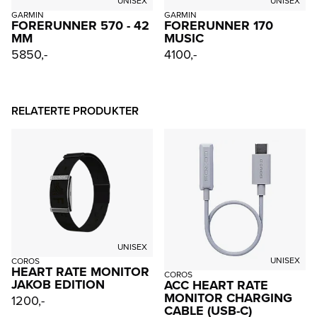
UNISEX
UNISEX
GARMIN
GARMIN
FORERUNNER 570 - 42
FORERUNNER 170
MM
MUSIC
5850,-
4100,-
RELATERTE PRODUKTER
UNISEX
UNISEX
COROS
HEART RATE MONITOR
COROS
JAKOB EDITION
ACC HEART RATE
MONITOR CHARGING
1200,-
CABLE (USB-C)