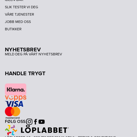
SLIK TESTER VI DEG
VÅRE TJENESTER
JOBB MED OSS
BUTIKKER
NYHETSBREV
MELD DEG PÅ VÅRT NYHETSBREV
HANDLE TRYGT
FØLG OSS:
Instagram
Facebook
Youtube