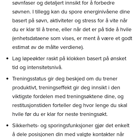
søvnfaser og detaljert innsikt for å forbedre
søvnen. I tillegg kan du spore energinivåene dine
basert på søvn, aktiviteter og stress for å vite når
du er klar til å trene, eller når det er på tide å hvile
(enhetsdataene som vises, er ment å være et godt
estimat av de målte verdiene).
Lag løpeøkter raskt på klokken basert på ønsket
tid og intensitetsnivå.
Treningsstatus gir deg beskjed om du trener
produktivt, treningseffekt gir deg innsikt i den
viktigste fordelen med treningsøktene dine, og
restitusjonstiden forteller deg hvor lenge du skal
hvile før du er klar for neste treningsøkt.
Sikkerhets- og sporingsfunksjoner gjør det enkelt
å dele posisjonen din med valgte kontakter når