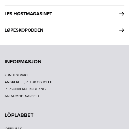
LES HØSTMAGASINET
LØPESKOPODDEN
INFORMASJON
KUNDESERVICE
ANGRERETT, RETUR OG BYTTE
PERSONVERNERKLÆRING
AKTSOMHETSARBEID
LÖPLABBET
IDEEN BAK