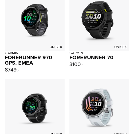
UNISEX
UNISEX
GARMIN
GARMIN
FORERUNNER 970 -
FORERUNNER 70
GPS, EMEA
3100,-
8749,-