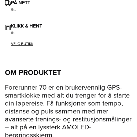
PÅ NETT
...
KLIKK & HENT
..
VELG BUTIKK
OM PRODUKTET
Forerunner 70 er en brukervennlig GPS-
smartklokke med alt du trenger for å starte
din løpereise. Få funksjoner som tempo,
distanse og puls sammen med mer
avanserte trenings- og restitusjonsmålinger
– alt på en lyssterk AMOLED-
berøringsskjerm.