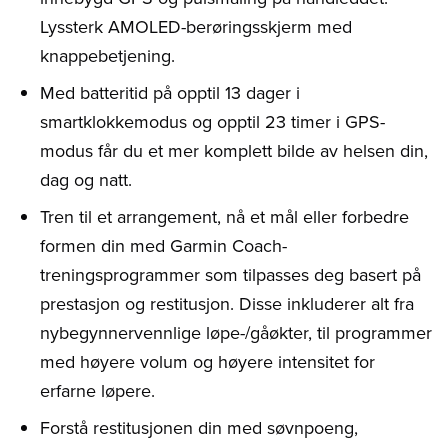
Lyssterk AMOLED-berøringsskjerm med
knappebetjening.
Med batteritid på opptil 13 dager i
smartklokkemodus og opptil 23 timer i GPS-
modus får du et mer komplett bilde av helsen din,
dag og natt.
Tren til et arrangement, nå et mål eller forbedre
formen din med Garmin Coach-
treningsprogrammer som tilpasses deg basert på
prestasjon og restitusjon. Disse inkluderer alt fra
nybegynnervennlige løpe-/gåøkter, til programmer
med høyere volum og høyere intensitet for
erfarne løpere.
Forstå restitusjonen din med søvnpoeng,