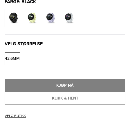
FARGE: BLACK
VELG STØRRELSE
42,6MM
KJØP NÅ
KLIKK & HENT
VELG BUTIKK