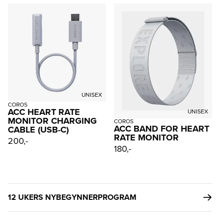
UNISEX
COROS
ACC HEART RATE
UNISEX
MONITOR CHARGING
COROS
ACC BAND FOR HEART
CABLE (USB-C)
RATE MONITOR
200,-
180,-
12 UKERS NYBEGYNNERPROGRAM