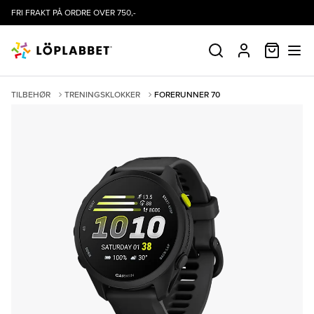
FRI FRAKT PÅ ORDRE OVER 750,-
HANDLE
SØK
PROFIL
TILBEHØR
TRENINGSKLOKKER
FORERUNNER 70