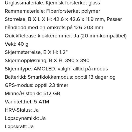
Urglassmateriale: Kjemisk forsterket glass
Rammemateriale: Fiberforsterket polymer
Størrelse, B X L X H: 42.6 x 42.6 x 11.9 mm, Passer
håndledd med en omkrets på 126-203 mm
QuickRelease klokkeremmer: Ja (20 mm-kompatibel)
Vekt: 40 g
Skjermstørrelse, B X H: 1.2”
Skjermoppløsning, B X H: 390 x 390
Skjermtype: AMOLED: valgfri alltid på-modus
Batteritid: Smartklokkemodus: opptil 13 dager og
GPS-modus: opptil 23 timer
Minne/Historikk: 512 GB
Vanntetthet: 5 ATM
HRV-Status: Ja
Løpsdynamikk: Ja
Løpskraft: Ja