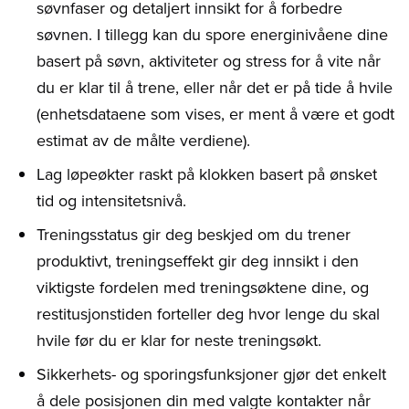
søvnfaser og detaljert innsikt for å forbedre
søvnen. I tillegg kan du spore energinivåene dine
basert på søvn, aktiviteter og stress for å vite når
du er klar til å trene, eller når det er på tide å hvile
(enhetsdataene som vises, er ment å være et godt
estimat av de målte verdiene).
Lag løpeøkter raskt på klokken basert på ønsket
tid og intensitetsnivå.
Treningsstatus gir deg beskjed om du trener
produktivt, treningseffekt gir deg innsikt i den
viktigste fordelen med treningsøktene dine, og
restitusjonstiden forteller deg hvor lenge du skal
hvile før du er klar for neste treningsøkt.
Sikkerhets- og sporingsfunksjoner gjør det enkelt
å dele posisjonen din med valgte kontakter når