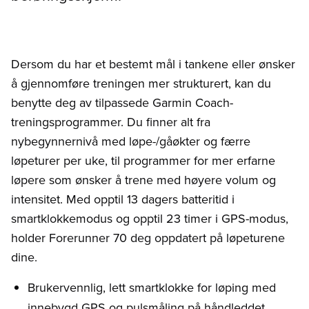
Dersom du har et bestemt mål i tankene eller ønsker
å gjennomføre treningen mer strukturert, kan du
benytte deg av tilpassede Garmin Coach-
treningsprogrammer. Du finner alt fra
nybegynnernivå med løpe-/gåøkter og færre
løpeturer per uke, til programmer for mer erfarne
løpere som ønsker å trene med høyere volum og
intensitet. Med opptil 13 dagers batteritid i
smartklokkemodus og opptil 23 timer i GPS-modus,
holder Forerunner 70 deg oppdatert på løpeturene
dine.
Brukervennlig, lett smartklokke for løping med
innebygd GPS og pulsmåling på håndleddet.