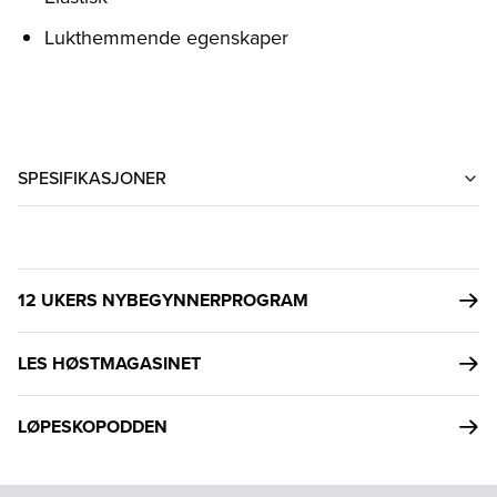
Lukthemmende egenskaper
SPESIFIKASJONER
12 UKERS NYBEGYNNERPROGRAM
LES HØSTMAGASINET
LØPESKOPODDEN