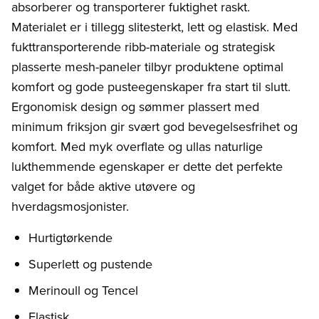
absorberer og transporterer fuktighet raskt.
Materialet er i tillegg slitesterkt, lett og elastisk. Med
fukttransporterende ribb-materiale og strategisk
plasserte mesh-paneler tilbyr produktene optimal
komfort og gode pusteegenskaper fra start til slutt.
Ergonomisk design og sømmer plassert med
minimum friksjon gir svært god bevegelsesfrihet og
komfort. Med myk overflate og ullas naturlige
lukthemmende egenskaper er dette det perfekte
valget for både aktive utøvere og
hverdagsmosjonister.
Hurtigtørkende
Superlett og pustende
Merinoull og Tencel
Elastisk