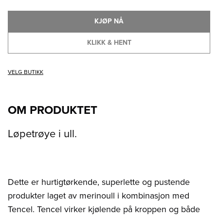
KJØP NÅ
KLIKK & HENT
VELG BUTIKK
OM PRODUKTET
Løpetrøye i ull.
Dette er hurtigtørkende, superlette og pustende
produkter laget av merinoull i kombinasjon med
Tencel. Tencel virker kjølende på kroppen og både