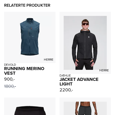
RELATERTE PRODUKTER
HERRE
DEVOLD
RUNNING MERINO
HERRE
VEST
DÆHLIE
900,-
JACKET ADVANCE
LIGHT
1800,-
2200,-