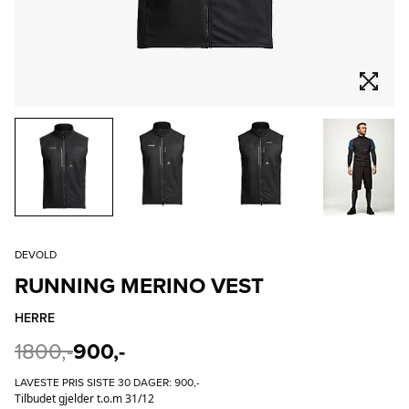
DEVOLD
RUNNING MERINO VEST
HERRE
1800,-
900,-
LAVESTE PRIS SISTE 30 DAGER:
900,-
Tilbudet gjelder t.o.m 31/12