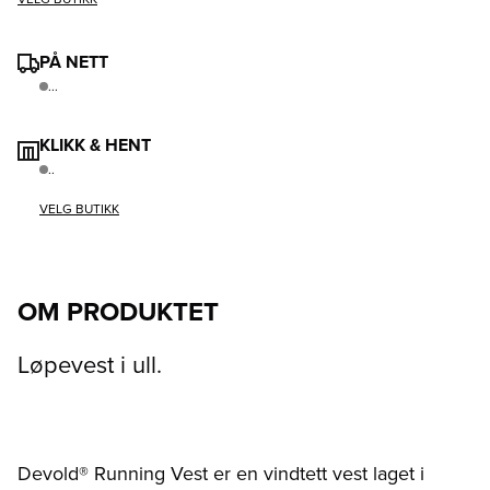
PÅ NETT
...
KLIKK & HENT
..
VELG BUTIKK
OM PRODUKTET
Løpevest i ull.
Devold® Running Vest er en vindtett vest laget i