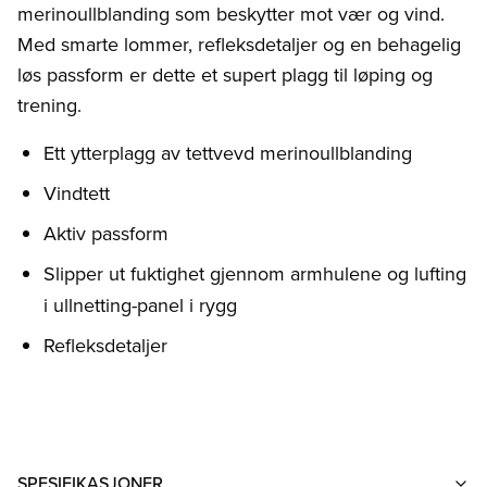
merinoullblanding som beskytter mot vær og vind.
Med smarte lommer, refleksdetaljer og en behagelig
løs passform er dette et supert plagg til løping og
trening.
Ett ytterplagg av tettvevd merinoullblanding
Vindtett
Aktiv passform
Slipper ut fuktighet gjennom armhulene og lufting
i ullnetting-panel i rygg
Refleksdetaljer
SPESIFIKASJONER