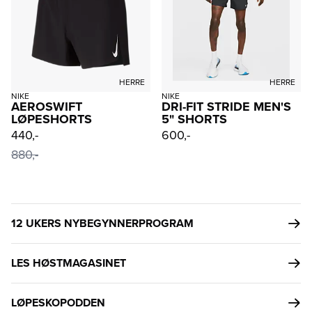
HERRE
HERRE
NIKE
NIKE
AEROSWIFT
DRI-FIT STRIDE MEN'S
LØPESHORTS
5" SHORTS
440,-
600,-
880,-
12 UKERS NYBEGYNNERPROGRAM
LES HØSTMAGASINET
LØPESKOPODDEN