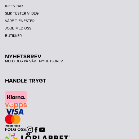
IDEEN BAK
SLIK TESTER VI DEG
VÅRE TJENESTER
JOBB MED OSS
BUTIKKER
NYHETSBREV
MELD DEG PÅ VÅRT NYHETSBREV
HANDLE TRYGT
FØLG OSS:
Instagram
Facebook
Youtube