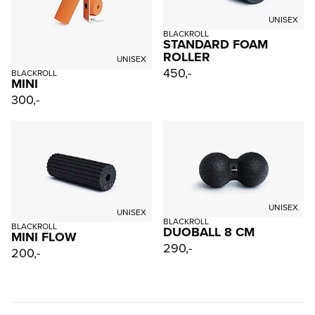
UNISEX
BLACKROLL
STANDARD FOAM
ROLLER
UNISEX
450,-
BLACKROLL
MINI
300,-
UNISEX
UNISEX
BLACKROLL
BLACKROLL
DUOBALL 8 CM
MINI FLOW
290,-
200,-