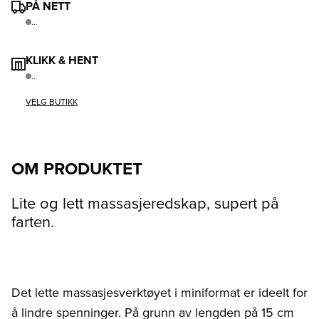
PÅ NETT
...
KLIKK & HENT
..
VELG BUTIKK
OM PRODUKTET
Lite og lett massasjeredskap, supert på
farten.
Det lette massasjesverktøyet i miniformat er ideelt for
å lindre spenninger. På grunn av lengden på 15 cm