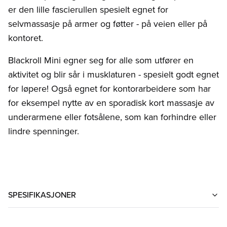
er den lille fascierullen spesielt egnet for
selvmassasje på armer og føtter - på veien eller på
kontoret.
Blackroll Mini egner seg for alle som utfører en
aktivitet og blir sår i musklaturen - spesielt godt egnet
for løpere! Også egnet for kontorarbeidere som har
for eksempel nytte av en sporadisk kort massasje av
underarmene eller fotsålene, som kan forhindre eller
lindre spenninger.
SPESIFIKASJONER