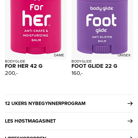
DAME
UNISEX
BODYGLIDE
BODYGLIDE
FOR HER 42 G
FOOT GLIDE 22 G
200,-
160,-
12 UKERS NYBEGYNNERPROGRAM
LES HØSTMAGASINET