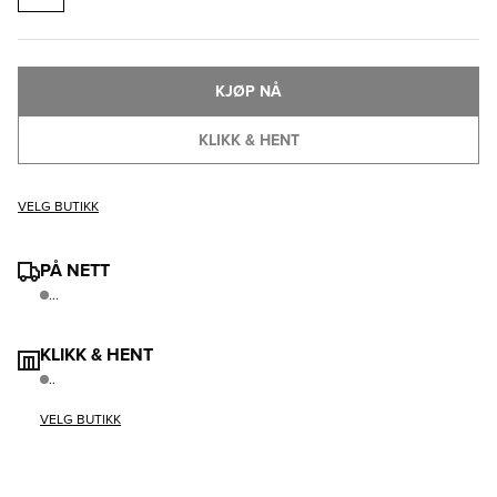
KJØP NÅ
KLIKK & HENT
VELG BUTIKK
PÅ NETT
...
KLIKK & HENT
..
VELG BUTIKK