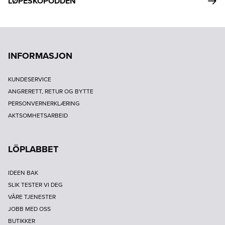
LØPESKOPODDEN
INFORMASJON
KUNDESERVICE
ANGRERETT, RETUR OG BYTTE
PERSONVERNERKLÆRING
AKTSOMHETSARBEID
LÖPLABBET
IDEEN BAK
SLIK TESTER VI DEG
VÅRE TJENESTER
JOBB MED OSS
BUTIKKER