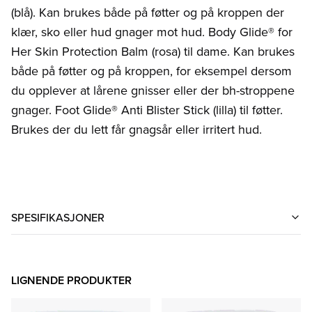
(blå). Kan brukes både på føtter og på kroppen der
klær, sko eller hud gnager mot hud. Body Glide® for
Her Skin Protection Balm (rosa) til dame. Kan brukes
både på føtter og på kroppen, for eksempel dersom
du opplever at lårene gnisser eller der bh-stroppene
gnager. Foot Glide® Anti Blister Stick (lilla) til føtter.
Brukes der du lett får gnagsår eller irritert hud.
SPESIFIKASJONER
LIGNENDE PRODUKTER