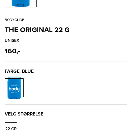
BODYGLIDE
THE ORIGINAL 22 G
UNISEX
160,-
FARGE: BLUE
VELG STØRRELSE
22 GR