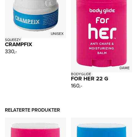
UNISEX
SQUEEZY
CRAMPFIX
330,-
DAME
BODYGLIDE
FOR HER 22 G
160,-
RELATERTE PRODUKTER