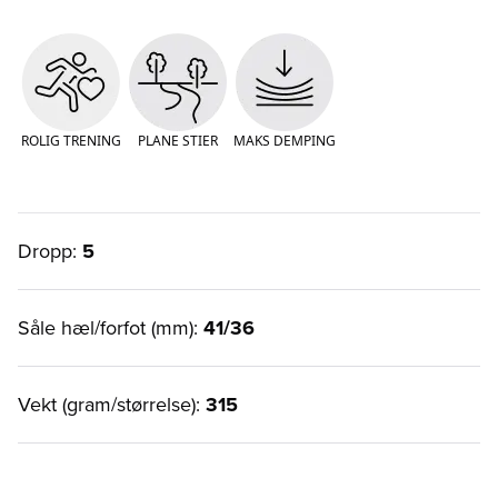
ROLIG TRENING
PLANE STIER
MAKS DEMPING
Dropp:
5
Såle hæl/forfot (mm):
41/36
Vekt (gram/størrelse):
315