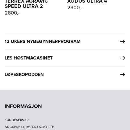
TERREX AGRAVIC
XODUS ULTRA 4
SPEED ULTRA 2
2300,-
2800,-
12 UKERS NYBEGYNNERPROGRAM
LES HØSTMAGASINET
LØPESKOPODDEN
INFORMASJON
KUNDESERVICE
ANGRERETT, RETUR OG BYTTE