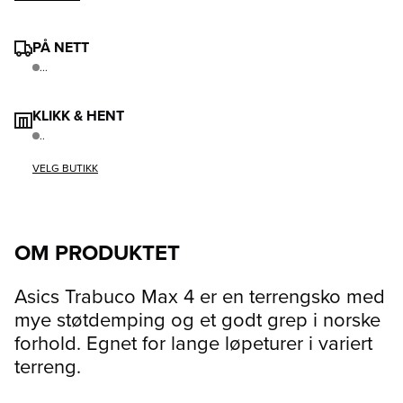
PÅ NETT
...
KLIKK & HENT
..
VELG BUTIKK
OM PRODUKTET
Asics Trabuco Max 4 er en terrengsko med
mye støtdemping og et godt grep i norske
forhold. Egnet for lange løpeturer i variert
terreng.