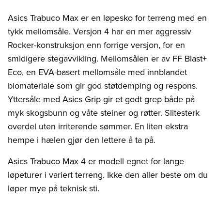
Asics Trabuco Max er en løpesko for terreng med en
tykk mellomsåle. Versjon 4 har en mer aggressiv
Rocker-konstruksjon enn forrige versjon, for en
smidigere stegavvikling. Mellomsålen er av FF Blast+
Eco, en EVA-basert mellomsåle med innblandet
biomateriale som gir god støtdemping og respons.
Yttersåle med Asics Grip gir et godt grep både på
myk skogsbunn og våte steiner og røtter. Slitesterk
overdel uten irriterende sømmer. En liten ekstra
hempe i hælen gjør den lettere å ta på.
Asics Trabuco Max 4 er modell egnet for lange
løpeturer i variert terreng. Ikke den aller beste om du
løper mye på teknisk sti.