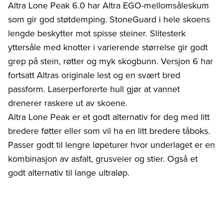
Altra Lone Peak 6.0 har Altra EGO-mellomsåleskum
som gir god støtdemping. StoneGuard i hele skoens
lengde beskytter mot spisse steiner. Slitesterk
yttersåle med knotter i varierende størrelse gir godt
grep på stein, røtter og myk skogbunn. Versjon 6 har
fortsatt Altras originale lest og en svært bred
passform. Laserperforerte hull gjør at vannet
drenerer raskere ut av skoene.
Altra Lone Peak er et godt alternativ for deg med litt
bredere føtter eller som vil ha en litt bredere tåboks.
Passer godt til lengre løpeturer hvor underlaget er en
kombinasjon av asfalt, grusveier og stier. Også et
godt alternativ til lange ultraløp.