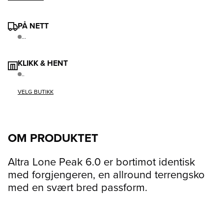
PÅ NETT
...
KLIKK & HENT
..
VELG BUTIKK
OM PRODUKTET
Altra Lone Peak 6.0 er bortimot identisk
med forgjengeren, en allround terrengsko
med en svært bred passform.