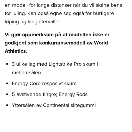
en modell for lange distanser når du vil skåne bena
for juling. Kan også egne seg også for hurtigere
løping og langintervaller.
Vi gjør oppmerksom på at modellen ikke er
godkjent som konkurransemodell av World
Athletics.
3 ulike lag med Lightstrike Pro skum i
mellomsålen
Energy Core resposivt skum
5 avstivende fingre; Energy Rods
Yttersålen av Continental slitegummi