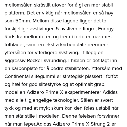
mellomsålen skråstilt utover for å gi en mer stabil
plattform. Det er viktig når mellomsålen er så høy
som 50mm. Mellom disse lagene ligger det to
forskjellige avstivinger. 5 avstivede fingre, Energy
Rods fra mellomfoten og frem i forfoten nærmest
fotbladet, samt en ekstra karbonplate nærmere
yttersålen for ytterligere avstiving. I tillegg en
aggressiv Rocker-avrunding. I hælen er det lagt inn
en karbonplate for å bedre stabiliteten. Yttersåle med
Continental slitegummi er strategisk plassert i forfot
og hæl for god slitestyrke og et optimalt grep.I
modellen Adizero Prime X eksperimenterer Adidas
med alle tilgjengelige teknologier. Sålen er svært
tykk og med et mykt skum kan den føles ustabil når
man står stille i modellen. Denne følelsen forsvinner
når man løper.Adidas Adizero Prime X Strung 2 er