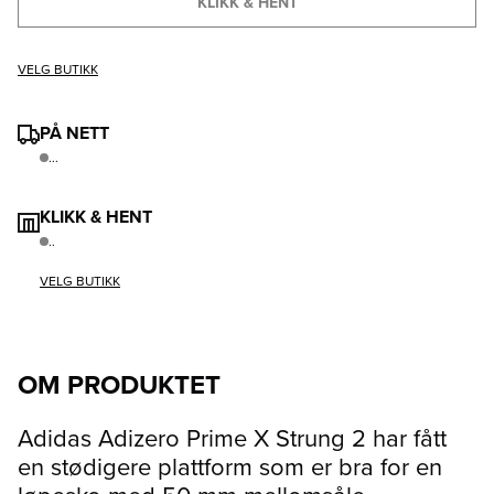
KLIKK & HENT
VELG BUTIKK
PÅ NETT
...
KLIKK & HENT
..
VELG BUTIKK
OM PRODUKTET
Adidas Adizero Prime X Strung 2 har fått
en stødigere plattform som er bra for en