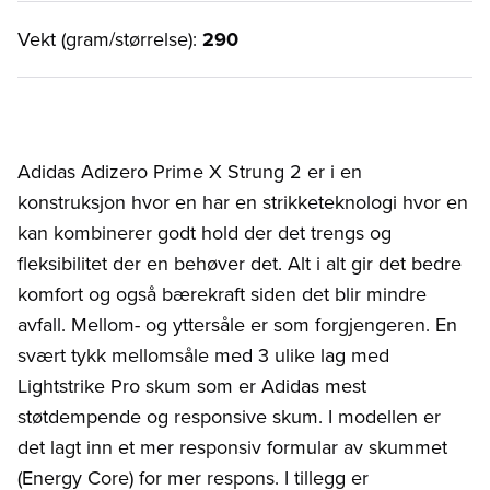
Vekt (gram/størrelse):
290
Adidas Adizero Prime X Strung 2 er i en
konstruksjon hvor en har en strikketeknologi hvor en
kan kombinerer godt hold der det trengs og
fleksibilitet der en behøver det. Alt i alt gir det bedre
komfort og også bærekraft siden det blir mindre
avfall. Mellom- og yttersåle er som forgjengeren. En
svært tykk mellomsåle med 3 ulike lag med
Lightstrike Pro skum som er Adidas mest
støtdempende og responsive skum. I modellen er
det lagt inn et mer responsiv formular av skummet
(Energy Core) for mer respons. I tillegg er