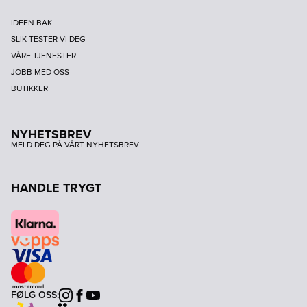
IDEEN BAK
SLIK TESTER VI DEG
VÅRE TJENESTER
JOBB MED OSS
BUTIKKER
NYHETSBREV
MELD DEG PÅ VÅRT NYHETSBREV
HANDLE TRYGT
FØLG OSS:
Instagram
Facebook
Youtube