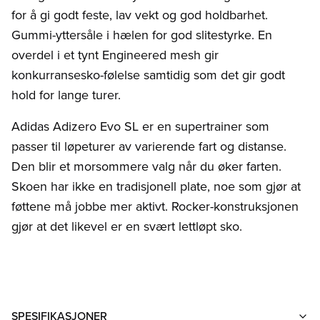
for å gi godt feste, lav vekt og god holdbarhet.
Gummi-yttersåle i hælen for god slitestyrke. En
overdel i et tynt Engineered mesh gir
konkurransesko-følelse samtidig som det gir godt
hold for lange turer.
Adidas Adizero Evo SL er en supertrainer som
passer til løpeturer av varierende fart og distanse.
Den blir et morsommere valg når du øker farten.
Skoen har ikke en tradisjonell plate, noe som gjør at
føttene må jobbe mer aktivt. Rocker-konstruksjonen
gjør at det likevel er en svært lettløpt sko.
SPESIFIKASJONER