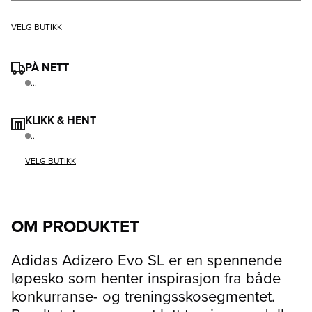
VELG BUTIKK
PÅ NETT
...
KLIKK & HENT
..
VELG BUTIKK
OM PRODUKTET
Adidas Adizero Evo SL er en spennende
løpesko som henter inspirasjon fra både
konkurranse- og treningsskosegmentet.