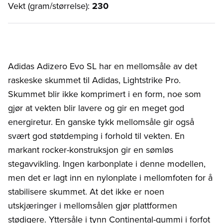
Vekt (gram/størrelse):
230
Adidas Adizero Evo SL har en mellomsåle av det
raskeske skummet til Adidas, Lightstrike Pro.
Skummet blir ikke komprimert i en form, noe som
gjør at vekten blir lavere og gir en meget god
energiretur. En ganske tykk mellomsåle gir også
svært god støtdemping i forhold til vekten. En
markant rocker-konstruksjon gir en sømløs
stegavvikling. Ingen karbonplate i denne modellen,
men det er lagt inn en nylonplate i mellomfoten for å
stabilisere skummet. At det ikke er noen
utskjæringer i mellomsålen gjør plattformen
stødigere. Yttersåle i tynn Continental-gummi i forfot