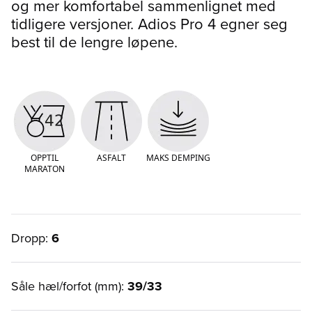
og mer komfortabel sammenlignet med
tidligere versjoner. Adios Pro 4 egner seg
best til de lengre løpene.
OPPTIL
ASFALT
MAKS DEMPING
MARATON
Dropp:
6
Såle hæl/forfot (mm):
39/33