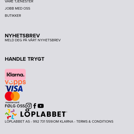
VÅRE TJENESTER
JOBB MED OSS
BUTIKKER
NYHETSBREV
MELD DEG PÅ VÅRT NYHETSBREV
HANDLE TRYGT
FØLG OSS:
Instagram
Facebook
Youtube
LÖPLABBET AS - 992 731 559
|
OM KLARNA
-
TERMS & CONDITIONS