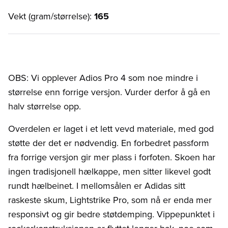
Vekt (gram/størrelse):
165
OBS: Vi opplever Adios Pro 4 som noe mindre i
størrelse enn forrige versjon. Vurder derfor å gå en
halv størrelse opp.
Overdelen er laget i et lett vevd materiale, med god
støtte der det er nødvendig. En forbedret passform
fra forrige versjon gir mer plass i forfoten. Skoen har
ingen tradisjonell hælkappe, men sitter likevel godt
rundt hælbeinet. I mellomsålen er Adidas sitt
raskeste skum, Lightstrike Pro, som nå er enda mer
responsivt og gir bedre støtdemping. Vippepunktet i