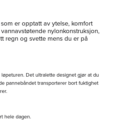
som er opptatt av ytelse, komfort
 vannavstøtende nylonkonstruksjon,
ett regn og svette mens du er på
øpeturen. Det ultralette designet gjør at du
de pannebåndet transporterer bort fuktighet
rer.
rt hele dagen.