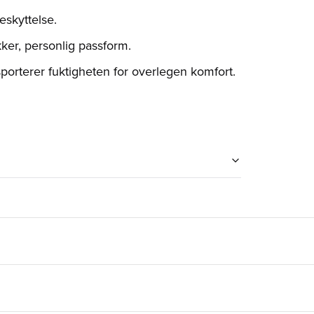
eskyttelse.
kker, personlig passform.
orterer fuktigheten for overlegen komfort.