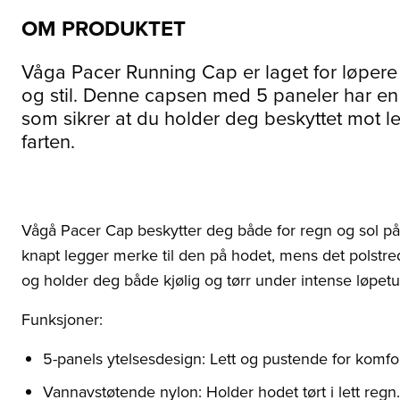
OM PRODUKTET
Våga Pacer Running Cap er laget for løpere 
og stil. Denne capsen med 5 paneler har en
som sikrer at du holder deg beskyttet mot l
farten.
Vågå Pacer Cap beskytter deg både for regn og sol på l
knapt legger merke til den på hodet, mens det polstre
og holder deg både kjølig og tørr under intense løpetu
Funksjoner:
5-panels ytelsesdesign: Lett og pustende for komfo
Vannavstøtende nylon: Holder hodet tørt i lett regn.