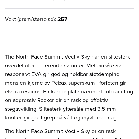
Vekt (gram/størrelse):
257
The North Face Summit Vectiv Sky har en slitesterk
overdel uten irriterende sømmer. Mellomsåle av
responsivt EVA gir god og holdbar støtdemping,
mens en kjerne av Pebax superskum i forfoten gir
ekstra respons. En karbonplate nærmest fotbladet og
en aggressiv Rocker gir en rask og effektiv
stegavvikling. Slitesterk yttersåle med 3,5 mm
knotter gir godt grep på vått og mykt underlag.
The North Face Summit Vectiv Sky er en rask