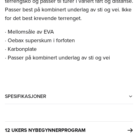
terrengsko og passer til turer i variert fart og distanse.
Passer best på kombinert underlag av sti og vei. Ikke
for det best krevende terrenget.
· Mellomsåle av EVA
· Oebax superskum i forfoten
· Karbonplate
· Passer på kombinert underlag av sti og vei
SPESIFIKASJONER
12 UKERS NYBEGYNNERPROGRAM