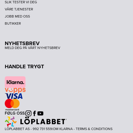
SLIK TESTER VI DEG
VÅRE TJENESTER
JOBB MED OSS
BUTIKKER
NYHETSBREV
MELD DEG PÅ VÅRT NYHETSBREV
HANDLE TRYGT
FØLG OSS:
Instagram
Facebook
Youtube
LÖPLABBET AS - 992 731 559
|
OM KLARNA
-
TERMS & CONDITIONS