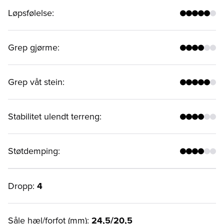
Løpsfølelse
:
Grep gjørme
:
Grep våt stein
:
Stabilitet ulendt terreng
:
Støtdemping
:
Dropp:
4
Såle hæl/forfot (mm):
24,5/20,5