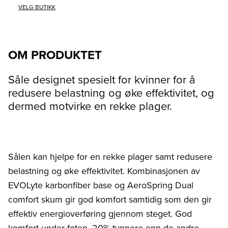
VELG BUTIKK
OM PRODUKTET
Såle designet spesielt for kvinner for å
redusere belastning og øke effektivitet, og
dermed motvirke en rekke plager.
Sålen kan hjelpe for en rekke plager samt redusere
belastning og øke effektivitet. Kombinasjonen av
EVOLyte karbonfiber base og AeroSpring Dual
comfort skum gir god komfort samtidig som den gir
effektiv energioverføring gjennom steget. God
komfort under foten, 20% tynnere enn de andre