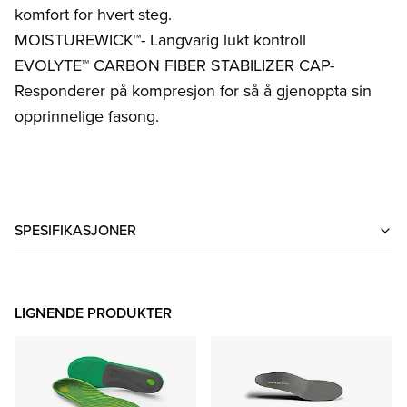
komfort for hvert steg.
MOISTUREWICK™- Langvarig lukt kontroll
EVOLYTE™ CARBON FIBER STABILIZER CAP-
Responderer på kompresjon for så å gjenoppta sin
opprinnelige fasong.
SPESIFIKASJONER
LIGNENDE PRODUKTER