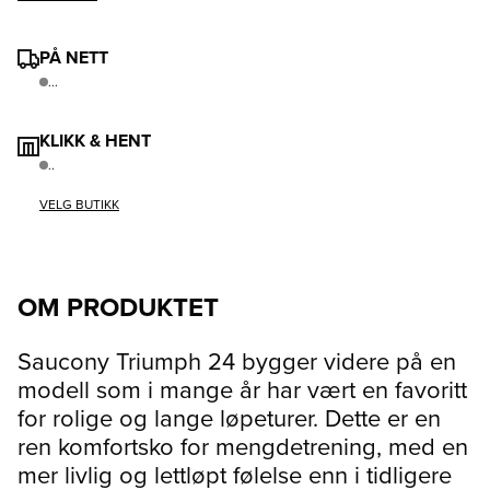
PÅ NETT
...
KLIKK & HENT
..
VELG BUTIKK
OM PRODUKTET
Saucony Triumph 24 bygger videre på en
modell som i mange år har vært en favoritt
for rolige og lange løpeturer. Dette er en
ren komfortsko for mengdetrening, med en
mer livlig og lettløpt følelse enn i tidligere