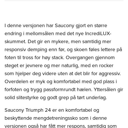
I denne versjonen har Saucony gjort en større
endring i mellomsålen med det nye IncrediLUX-
skummet. Det gir en mykere, men samtidig mer
responsiv demping enn før, og skoen føles lettere på
foten til tross for høy stack. Overgangen gjennom
steget er jevnere og mer naturlig, med en rocker
som hjelper deg videre uten at det blir for aggressiv.
Overdelen er myk og komfortabel med god plass i
forfoten og trygg passformrundt hælen. Yttersålen gir
solid slitestyrke og godt grep på tørt underlag.
Saucony Triumph 24 er en komfortabel og
beskyttende mengdetreningssko som i denne
versjonen også har fått mer respons, samtidig som