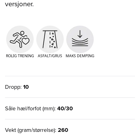
versjoner.
ROLIG TRENING
ASFALT/GRUS
MAKS DEMPING
Dropp:
10
Såle hæl/forfot (mm):
40/30
Vekt (gram/størrelse):
260