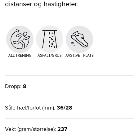
distanser og hastigheter.
ALL TRENING
ASFALT/GRUS
AVSTIVET PLATE
Dropp:
8
Såle hæl/forfot (mm):
36/28
Vekt (gram/størrelse):
237