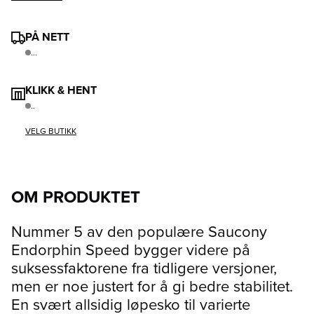
PÅ NETT
...
KLIKK & HENT
..
VELG BUTIKK
OM PRODUKTET
Nummer 5 av den populære Saucony
Endorphin Speed bygger videre på
suksessfaktorene fra tidligere versjoner,
men er noe justert for å gi bedre stabilitet.
En svært allsidig løpesko til varierte