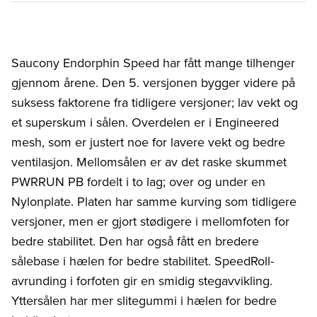
Saucony Endorphin Speed har fått mange tilhenger
gjennom årene. Den 5. versjonen bygger videre på
suksess faktorene fra tidligere versjoner; lav vekt og
et superskum i sålen. Overdelen er i Engineered
mesh, som er justert noe for lavere vekt og bedre
ventilasjon. Mellomsålen er av det raske skummet
PWRRUN PB fordelt i to lag; over og under en
Nylonplate. Platen har samme kurving som tidligere
versjoner, men er gjort stødigere i mellomfoten for
bedre stabilitet. Den har også fått en bredere
sålebase i hælen for bedre stabilitet. SpeedRoll-
avrunding i forfoten gir en smidig stegavvikling.
Yttersålen har mer slitegummi i hælen for bedre