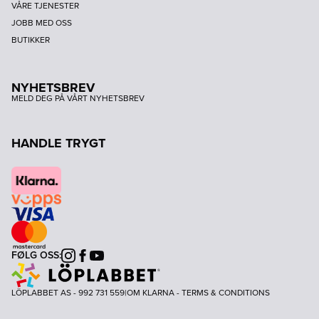
VÅRE TJENESTER
JOBB MED OSS
BUTIKKER
NYHETSBREV
MELD DEG PÅ VÅRT NYHETSBREV
HANDLE TRYGT
FØLG OSS:
Instagram
Facebook
Youtube
LÖPLABBET AS - 992 731 559
|
OM KLARNA
-
TERMS & CONDITIONS