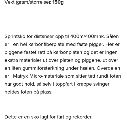
Vekt (gram/størrelse):
150g
Sprintsko for distanser opp til 400m/400mhk. Sålen
er i en hel karbonfiberplate med faste pigger. Her er
piggene festet rett på karbonplaten og det er ingen
ekstra materialer ut over platen og piggene, ut over
en liten gummiforsterkning under hælen. Overdelen
er i Matryx Micro-materiale som sitter tett rundt foten
har godt hold, så selv i toppfart i krappe svinger
holdes foten på plass.
Dette er en sko lagt for fart og rekorder.