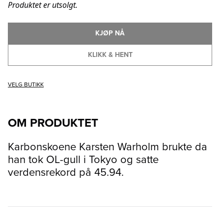
Produktet er utsolgt.
KJØP NÅ
KLIKK & HENT
VELG BUTIKK
OM PRODUKTET
Karbonskoene Karsten Warholm brukte da
han tok OL-gull i Tokyo og satte
verdensrekord på 45.94.