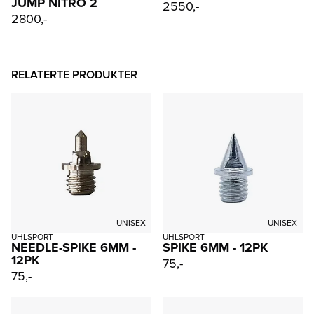
JUMP NITRO 2
2550,-
2800,-
RELATERTE PRODUKTER
UNISEX
UNISEX
UHLSPORT
UHLSPORT
NEEDLE-SPIKE 6MM -
SPIKE 6MM - 12PK
12PK
75,-
75,-