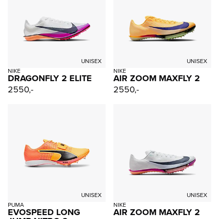
UNISEX
UNISEX
NIKE
NIKE
DRAGONFLY 2 ELITE
AIR ZOOM MAXFLY 2
2550,-
2550,-
UNISEX
UNISEX
PUMA
NIKE
EVOSPEED LONG
AIR ZOOM MAXFLY 2