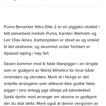
Puma Berserker Nitro Elite 2 er en piggsko utviklet i
tett samarbeid mellom Puma, Karsten Warholm og
Leir Olav Alnes. Karbonplaten er stivet av og vinklet
til det ekstreme, og skummet under forfoten er
tilpasset løping i høy fart.
Skoen kommer med 6 faste titanpigger i en lengde
som er godkjent av World Athletics for bruk både
innendørs og utendørs. Merk at i Norge er det
enkelte arrangører som allikevel ikke godtar faste
pigger i sine anlegg pga slitasje på banedekket.
Sjekk derfor med arrangør om skoene er godkjent
der du skal delta. Merk også at denne versjonen av