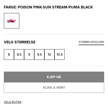
FARGE: POISON PINK-SUN STREAM-PUMA BLACK
VELG STØRRELSE
STØRRELSESGUIDE
8
8.5
9
9.5
10
10.5
KJØP NÅ
KLIKK & HENT
VELG BUTIKK