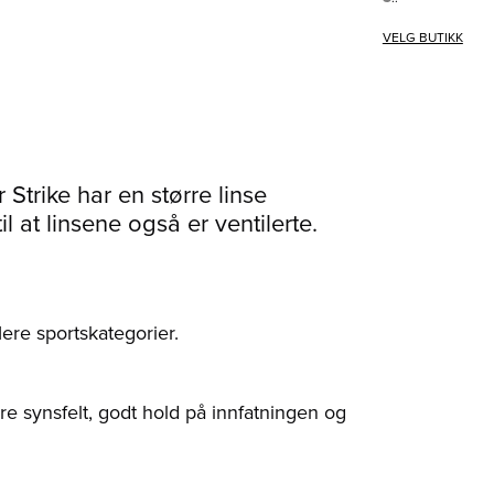
VELG BUTIKK
Strike har en større linse
l at linsene også er ventilerte.
flere sportskategorier.
e synsfelt, godt hold på innfatningen og