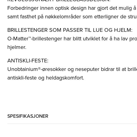
Forbedringer innen optisk design har gjort det mulig å
samt fasthet på nøkkelområder som etterligner de struk
BRILLESTENGER SOM PASSER TIL LUE OG HJELM:
O-Matter™-brillestenger har blitt utviklet for å ha lav
hjelmer.
ANTISKLI-FESTE:
Unobtainium®-øresokker og neseputer bidrar til at brill
antiskli-feste og heldagskomfort.
SPESIFIKASJONER