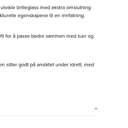
 utvikle brilleglass med ekstra omslutning
turelle egenskapene til en innfatning.
 profil for å passe bedre sammen med luer og
en sitter godt på ansiktet under idrett, med