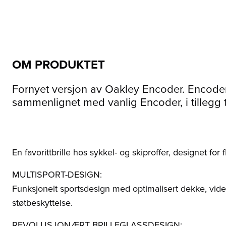
OM PRODUKTET
Fornyet versjon av Oakley Encoder. Encoder 
sammenlignet med vanlig Encoder, i tillegg ti
En favorittbrille hos sykkel- og skiproffer, designet for 
MULTISPORT-DESIGN:
Funksjonelt sportsdesign med optimalisert dekke, vider
støtbeskyttelse.
REVOLUSJONÆRT BRILLEGLASSDESIGN: