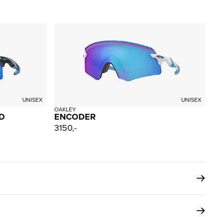
UNISEX
UNISEX
OAKLEY
D
ENCODER
3150,-